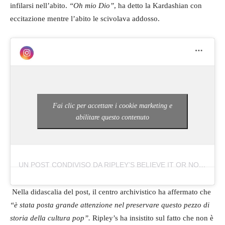
infilarsi nell’abito.
“Oh mio Dio”
, ha detto la Kardashian con
eccitazione mentre l’abito le scivolava addosso.
Fai clic per accettare i cookie marketing e
abilitare questo contenuto
UN POST CONDIVISO DA RIPLEY’S BELIEVE IT OR NOT! (@RIPLEYSBELIEVEITORNOT)
Nella didascalia del post, il centro archivistico ha affermato che
“è stata posta grande attenzione nel preservare questo pezzo di
storia della cultura pop”.
Ripley’s ha insistito sul fatto che non è