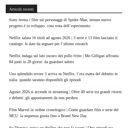
Articoli recenti
Sony ferma i film sui personaggi di Spider-Man, nessun nuovo
progetto è in sviluppo: cosa resta dell’esperimento
Netflix saluta 16 titoli ad agosto 2026 | 3 serie e 13 film lasciano il
catalogo: le date da segnare per l’ultimo rewatch
Netflix indaga sul lato oscuro del pollo fritto | Mo Gilligan affronta
84 pasti in 28 giorni: da guardare subito
Uno splendido errore 3 arriva su Netflix, l’ora esatta del debutto in
italia: quando saranno disponibili gli episodi
Agosto 2026 si accende in streaming | Oltre 40 serie tra grandi ritorni
e debutti: gli appuntamenti da non perdere
Film Marvel in ordine cronologico | Come guardare film e serie del
MCU: la sequenza giusta fino a Brand New Day
Su Disney+ arriva un thriller che non fa sconti | Otto episodi tra