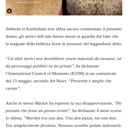
Sebbene la Kardashian non abbia ancora commentato il presunto
danno, gli storici dell’arte hanno messo in guardia dal fatto che
la magnate della bellezza fosse in possesso del leggendario abito.
“Gli abiti storici non dovrebbero essere indossati da nessuno, né
da personaggi pubblici né da privati”
, ha dichiarato
l’International Council of Museums (ICOM) in un comunicato
del 13 maggio, secondo Art News.
“Prevenire è meglio che
curare”.
Anche lo stesso Mackie ha espresso la sua disapprovazione,
“Ho
pensato che fosse un grosso errore”
, ha dichiarato il mese scorso
lo stilista,
“Marilyn era una dea. Una dea pazza, ma una dea.
Era semplicemente favolosa. Nessuno avrebbe potuto indossarlo