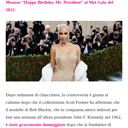
Monroe “Happy Birthday Mr. President” al Met Gala del
2022.
Dopo settimane di chiacchiere, la controversia è giunta al
culmine dopo che il collezionista Scott Fortner ha affermato che
il modello di Bob Mackie, che la compianta attrice indossò per
fare una serenata all’allora presidente John F. Kennedy nel 1962,
è stato gravemente danneggiato
dopo che la fondatrice di