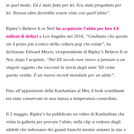
in quel modo. Ed è stato fatto per lei. Era stato progettato per
lei. Nessun altro dovrebbe essere visto con quell’abito”.
Ripley’s Believe It or Not!
ha acquistato l’abito per ben 4,8
milioni di dollari
a Los Angeles nel 2016,
“Crediamo che questo
sia il pezzo più iconico della cultura pop che esista”
, ha
dichiarato Edward Meyer, vicepresidente di Ripley’s Believe It or
Not, dopo l’acquisto,
“Nel XX secolo non riesco a pensare a un
singolo oggetto che racconti la storia degli anni ’60 come
questo vestito. È un nuovo record mondiale per un abito”.
Fino all’apparizione della Kardashian al Met, il look scintillante
era stato conservato in una stanza a temperatura controllata.
Il 2 maggio, Ripley’s ha pubblicato un video di Kardashian che
visita la galleria per provare l’abito, nella clip si vedono degli
addetti che indossano dei guanti bianchi mentre aiutano la star a