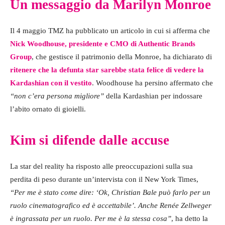
Un messaggio da Marilyn Monroe
Il 4 maggio TMZ ha pubblicato un articolo in cui si afferma che
Nick Woodhouse, presidente e CMO di Authentic Brands
Group
, che gestisce il patrimonio della Monroe, ha dichiarato di
ritenere che la defunta star sarebbe stata felice di vedere la
Kardashian con il vestito
. Woodhouse ha persino affermato che
“non c’era persona migliore”
della Kardashian per indossare
l’abito ornato di gioielli.
Kim si difende dalle accuse
La star del reality ha risposto alle preoccupazioni sulla sua
perdita di peso durante un’intervista con il New York Times,
“Per me è stato come dire: ‘Ok, Christian Bale può farlo per un
ruolo cinematografico ed è accettabile’. Anche Renée Zellweger
è ingrassata per un ruolo. Per me è la stessa cosa”
, ha detto la