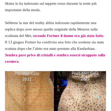
Skims lo ha indossato sul tappeto rosso durante la notte più
importante della moda.
Sebbene la star del reality abbia indossato rapidamente una
replica dopo aver messo quello originale della Monroe sulla
scalinata del Met,
secondo Fortner il danno era già stato fatto.
Il 13 giugno Fortner ha condiviso una foto che sostiene sia stata
scattata dopo che l’abito era stato prestato alla Kardashian.
Sembra pare privo di cristalli e sembra essersi strappato sulla
cerniera.