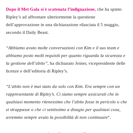
Dopo il Met Gala si è scatenata l’indignazione,
che ha spinto
Ripley’s ad affrontare ulteriormente la questione
dell’approvazione in una dichiarazione rilasciata il 5 maggio,
secondo il Daily Beast.
“Abbiamo avuto molte conversazioni con Kim e il suo team e
abbiamo posto molti requisiti per quanto riguarda la sicurezza e
la gestione dell’abito”
, ha dichiarato Joiner, vicepresidente delle
licenze e dell’editoria di Ripley’s.
“L’abito non è mai stato da solo con Kim. Era sempre con un
rappresentante di Ripley’s. Ci siamo sempre assicurati che in
qualsiasi momento ritenessimo che l’abito fosse in pericolo o che
si strappasse o che ci sentissimo a disagio per qualsiasi cosa,
avremmo sempre avuto la possibilità di non continuare
“.