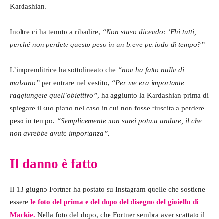
Kardashian.
Inoltre ci ha tenuto a ribadire,
“Non stavo dicendo: ‘Ehi tutti,
perché non perdete questo peso in un breve periodo di tempo?”
L’imprenditrice ha sottolineato che
“non ha fatto nulla di
malsano”
per entrare nel vestito,
“Per me era importante
raggiungere quell’obiettivo”
, ha aggiunto la Kardashian prima di
spiegare il suo piano nel caso in cui non fosse riuscita a perdere
peso in tempo.
“Semplicemente non sarei potuta andare, il che
non avrebbe avuto importanza”.
Il danno è fatto
Il 13 giugno Fortner ha postato su Instagram quelle che sostiene
essere
le foto del prima e del dopo del disegno del gioiello di
Mackie.
Nella foto del dopo, che Fortner sembra aver scattato il