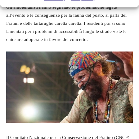
Gli ambientalisti hanno segnalato le problematiche legate
all’evento e le conseguenze per la fauna del posto, si parla dei
Fratini e delle tartarughe caretta caretta. I residenti poi si sono
lamentati per i problemi di accessibilità lungo le strade viste le
chiusure adoperate in favore del concerto.
Il Comitato Nazionale per la Conservazione del Fratino (CNCF)