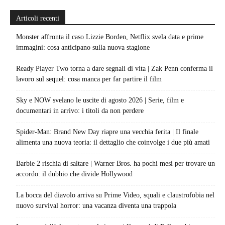
Articoli recenti
Monster affronta il caso Lizzie Borden, Netflix svela data e prime
immagini: cosa anticipano sulla nuova stagione
Ready Player Two torna a dare segnali di vita | Zak Penn conferma il
lavoro sul sequel: cosa manca per far partire il film
Sky e NOW svelano le uscite di agosto 2026 | Serie, film e
documentari in arrivo: i titoli da non perdere
Spider-Man: Brand New Day riapre una vecchia ferita | Il finale
alimenta una nuova teoria: il dettaglio che coinvolge i due più amati
Barbie 2 rischia di saltare | Warner Bros. ha pochi mesi per trovare un
accordo: il dubbio che divide Hollywood
La bocca del diavolo arriva su Prime Video, squali e claustrofobia nel
nuovo survival horror: una vacanza diventa una trappola