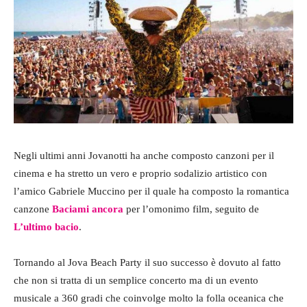
Negli ultimi anni Jovanotti ha anche composto canzoni per il
cinema e ha stretto un vero e proprio sodalizio artistico con
l’amico Gabriele Muccino per il quale ha composto la romantica
canzone
Baciami ancora
per l’omonimo film, seguito de
L’ultimo bacio
.
Tornando al Jova Beach Party il suo successo è dovuto al fatto
che non si tratta di un semplice concerto ma di un evento
musicale a 360 gradi che coinvolge molto la folla oceanica che