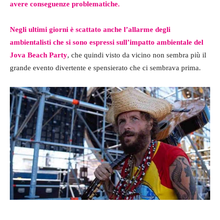
avere conseguenze problematiche.
Negli ultimi giorni è scattato anche l’allarme degli
ambientalisti che si sono espressi sull’impatto ambientale del
Jova Beach Party
, che quindi visto da vicino non sembra più il
grande evento divertente e spensierato che ci sembrava prima.