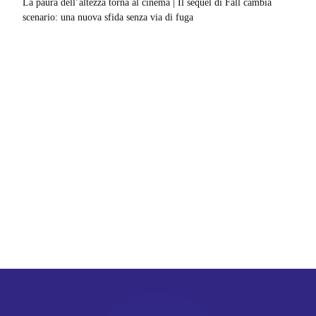
La paura dell’altezza torna al cinema | Il sequel di Fall cambia
scenario: una nuova sfida senza via di fuga