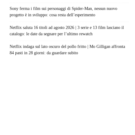
Sony ferma i film sui personaggi di Spider-Man, nessun nuovo
progetto è in sviluppo: cosa resta dell’esperimento
Netflix saluta 16 titoli ad agosto 2026 | 3 serie e 13 film lasciano il
catalogo: le date da segnare per l’ultimo rewatch
Netflix indaga sul lato oscuro del pollo fritto | Mo Gilligan affronta
84 pasti in 28 giorni: da guardare subito