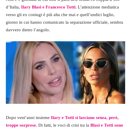
d’Italia,
Ilary Blasi e Francesco Totti
. L’attenzione mediatica
verso gli ex coniugi è più alta che mai e quell’undici luglio,
giorno in cui hanno comunicato la separazione ufficiale, sembra
davvero dietro l’angolo.
Dopo vent’anni insieme
Ilary e Totti si lasciano senza, però,
troppe sorprese.
Di fatti, le voci di crisi tra la
Blasi e Totti sono