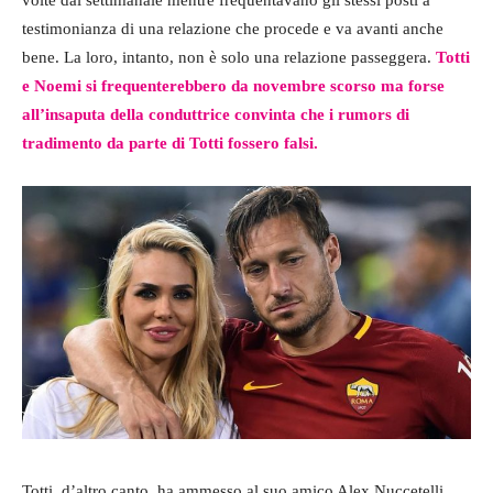
testimonianza di una relazione che procede e va avanti anche
bene. La loro, intanto, non è solo una relazione passeggera.
Totti
e Noemi si frequenterebbero da novembre scorso ma forse
all’insaputa della conduttrice convinta che i rumors di
tradimento da parte di Totti fossero falsi.
Totti, d’altro canto, ha ammesso al suo amico Alex Nuccetelli