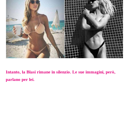
Intanto, la Blasi rimane in silenzio. Le sue immagini, però,
parlano per lei.