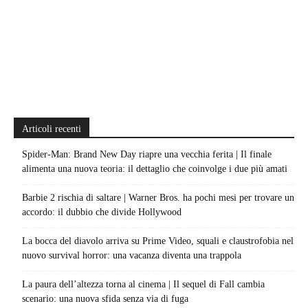
Articoli recenti
Spider-Man: Brand New Day riapre una vecchia ferita | Il finale
alimenta una nuova teoria: il dettaglio che coinvolge i due più amati
Barbie 2 rischia di saltare | Warner Bros. ha pochi mesi per trovare un
accordo: il dubbio che divide Hollywood
La bocca del diavolo arriva su Prime Video, squali e claustrofobia nel
nuovo survival horror: una vacanza diventa una trappola
La paura dell’altezza torna al cinema | Il sequel di Fall cambia
scenario: una nuova sfida senza via di fuga