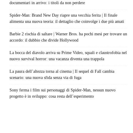
documentari in arrivo: i titoli da non perdere
Spider-Man: Brand New Day riapre una vecchia ferita | Il finale
alimenta una nuova teoria: il dettaglio che coinvolge i due più amati
Barbie 2 rischia di saltare | Warner Bros. ha pochi mesi per trovare un
accordo: il dubbio che divide Hollywood
La bocca del diavolo arriva su Prime Video, squali e claustrofobia nel
nuovo survival horror: una vacanza diventa una trappola
La paura dell’altezza torna al cinema | Il sequel di Fall cambia
scenario: una nuova sfida senza via di fuga
Sony ferma i film sui personaggi di Spider-Man, nessun nuovo
progetto è in sviluppo: cosa resta dell’esperimento