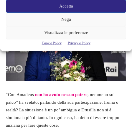
colpita.
Accetta
Nega
Visualizza le preferenze
Cookie Policy
Privacy e Policy
“Con Amadeus
non ho avuto nessun potere
, nemmeno sul
palco” ha svelato, parlando della sua partecipazione. Ironia o
realtà? La situazione è un po’ ambigua e Drusilla non si è
sbottonata più di tanto. In ogni caso, ha detto di essere troppo
anziana per fare queste cose.