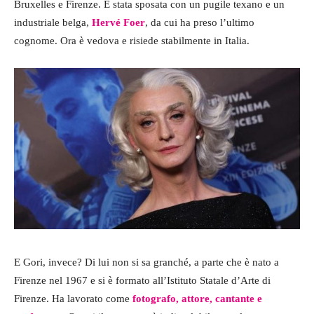
Bruxelles e Firenze. È stata sposata con un pugile texano e un
industriale belga,
Hervé Foer
, da cui ha preso l’ultimo
cognome. Ora è vedova e risiede stabilmente in Italia.
E Gori, invece? Di lui non si sa granché, a parte che è nato a
Firenze nel 1967 e si è formato all’Istituto Statale d’Arte di
Firenze. Ha lavorato come
fotografo, attore, cantante e