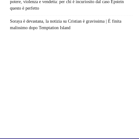
potere, violenza e vendetta: per chi è incuriosito dal caso Epstein
questo è perfetto
Soraya è devastana, la notizia su Cristian è gravissima | È finita
malissimo dopo Temptation Island