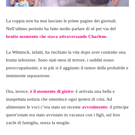
La coppia non ha mai lasciato le prime pagine dei giornali.
Nell’ultimo periodo ha fatto molto parlare di sé per via del
brutto momento che stava attraversando Charlene
.
La Wittstock, infatti, ha rischiato la vita dopo aver contratto una
brutta infezione. Sono stati mesi di terrore, i sudditi erano
preoccupatissimi, e in più si è aggiunto il rumor della probabile e
imminente separazione.
Ora, invece,
è il momento di gioire
: è arrivata una bella e
inaspettata notizia che smentisce ogni ipotesi di crisi. Ad
alimentare le voci c’era stato un recente
avvenimento
: il principe
quest’estate era stato avvistato in vacanza con i figli, sul loro
yacht di famiglia, senza la moglie.