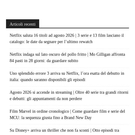
Articoli recenti
Netflix saluta 16 titoli ad agosto 2026 | 3 serie e 13 film lasciano il
catalogo: le date da segnare per l’ultimo rewatch
Netflix indaga sul lato oscuro del pollo fritto | Mo Gilligan affronta
84 pasti in 28 giorni: da guardare subito
Uno splendido errore 3 arriva su Netflix, l’ora esatta del debutto in
italia: quando saranno disponibili gli episodi
Agosto 2026 si accende in streaming | Oltre 40 serie tra grandi ritorni
e debutti: gli appuntamenti da non perdere
Film Marvel in ordine cronologico | Come guardare film e serie del
MCU: la sequenza giusta fino a Brand New Day
Su Disney+ arriva un thriller che non fa sconti | Otto episodi tra