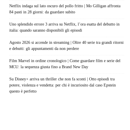
Netflix indaga sul lato oscuro del pollo fritto | Mo Gilligan affronta
84 pasti in 28 giorni: da guardare subito
Uno splendido errore 3 arriva su Netflix, l’ora esatta del debutto in
italia: quando saranno disponibili gli episodi
Agosto 2026 si accende in streaming | Oltre 40 serie tra grandi ritorni
e debutti: gli appuntamenti da non perdere
Film Marvel in ordine cronologico | Come guardare film e serie del
MCU: la sequenza giusta fino a Brand New Day
Su Disney+ arriva un thriller che non fa sconti | Otto episodi tra
potere, violenza e vendetta: per chi è incuriosito dal caso Epstein
questo è perfetto