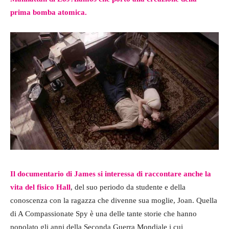
prima bomba atomica.
Il documentario di James si interessa di raccontare anche la
vita del fisico Hall
, del suo periodo da studente e della
conoscenza con la ragazza che divenne sua moglie, Joan. Quella
di A Compassionate Spy è una delle tante storie che hanno
popolato gli anni della Seconda Guerra Mondiale i cui