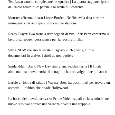
Ted Lasso cambia completamente squadra | La quarta stagione riparte
dal calcio femminile: perché è la scelta più coerente
Monster affronta il caso Lizzie Borden, Netflix svela data e prime
immagini: cosa anticipano sulla nuova stagione
Ready Player Two torna a dare segnali di vita | Zak Penn conferma il
lavoro sul sequel: cosa manca per far partire il film
Sky e NOW svelano le uscite di agosto 2026 | Serie, film e
documentari in arrivo: i titoli da non perdere
Spider-Man: Brand New Day riapre una vecchia ferita | Il finale
alimenta una nuova teoria: il dettaglio che coinvolge i due più amati
Barbie 2 rischia di saltare | Warner Bros. ha pochi mesi per trovare un
accordo: il dubbio che divide Hollywood
La bocca del diavolo arriva su Prime Video, squali e claustrofobia nel
nuovo survival horror: una vacanza diventa una trappola