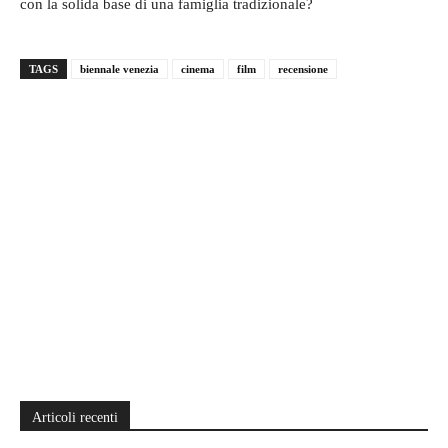
con la solida base di una famiglia tradizionale?
TAGS
biennale venezia
cinema
film
recensione
Articoli recenti