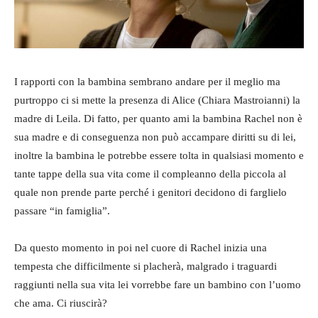
I rapporti con la bambina sembrano andare per il meglio ma
purtroppo ci si mette la presenza di Alice (Chiara Mastroianni) la
madre di Leila. Di fatto, per quanto ami la bambina Rachel non è
sua madre e di conseguenza non può accampare diritti su di lei,
inoltre la bambina le potrebbe essere tolta in qualsiasi momento e
tante tappe della sua vita come il compleanno della piccola al
quale non prende parte perché i genitori decidono di farglielo
passare “in famiglia”.
Da questo momento in poi nel cuore di Rachel inizia una
tempesta che difficilmente si placherà, malgrado i traguardi
raggiunti nella sua vita lei vorrebbe fare un bambino con l’uomo
che ama. Ci riuscirà?