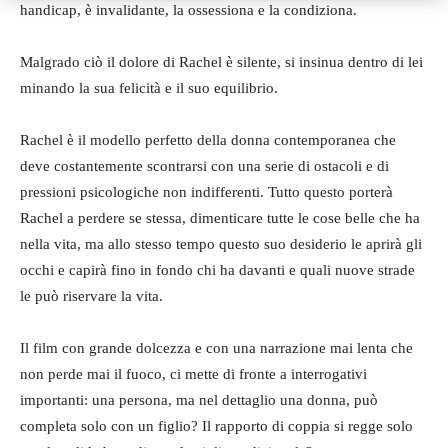
handicap, è invalidante, la ossessiona e la condiziona.
Malgrado ciò il dolore di Rachel è silente, si insinua dentro di lei
minando la sua felicità e il suo equilibrio.
Rachel è il modello perfetto della donna contemporanea che
deve costantemente scontrarsi con una serie di ostacoli e di
pressioni psicologiche non indifferenti. Tutto questo porterà
Rachel a perdere se stessa, dimenticare tutte le cose belle che ha
nella vita, ma allo stesso tempo questo suo desiderio le aprirà gli
occhi e capirà fino in fondo chi ha davanti e quali nuove strade
le può riservare la vita.
Il film con grande dolcezza e con una narrazione mai lenta che
non perde mai il fuoco, ci mette di fronte a interrogativi
importanti: una persona, ma nel dettaglio una donna, può
completa solo con un figlio? Il rapporto di coppia si regge solo