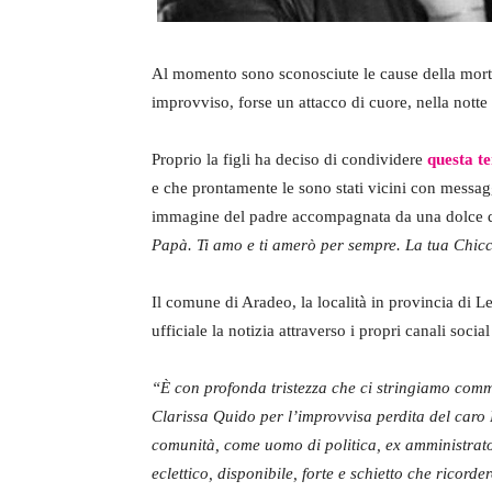
Al momento sono sconosciute le cause della morte
improvviso, forse un attacco di cuore, nella notte
Proprio la figli ha deciso di condividere
questa te
e che prontamente le sono stati vicini con messag
immagine del padre accompagnata da una dolce di
Papà. Ti amo e ti amerò per sempre. La tua Chic
Il comune di Aradeo, la località in provincia di 
ufficiale la notizia attraverso i propri canali soc
“È con profonda tristezza che ci stringiamo comm
Clarissa Quido per l’improvvisa perdita del caro
comunità, come uomo di politica, ex amministrat
eclettico, disponibile, forte e schietto che ricor