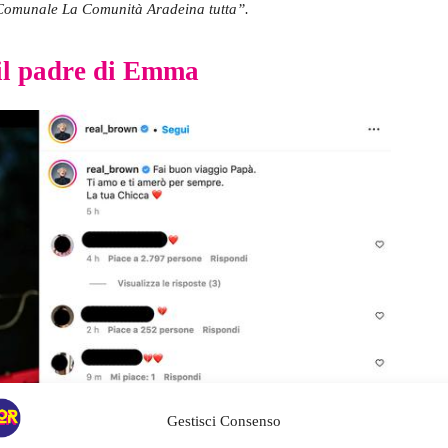
Comunale La Comunità Aradeina tutta”.
 il padre di Emma
Gestisci Consenso