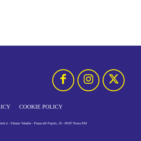
LICY
COOKIE POLICY
otech.it - Palazzo Valadier - Piazza del Popolo, 18 - 00187 Roma RM