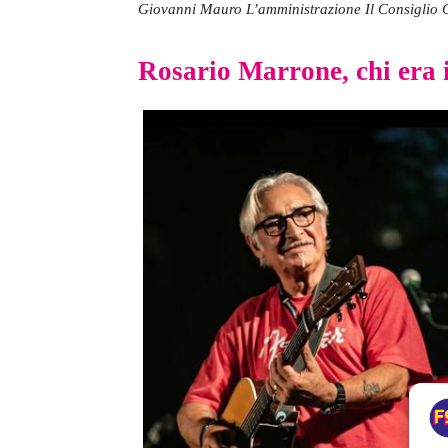
Giovanni Mauro L’amministrazione Il Consiglio 
Rosario Marrone, chi era