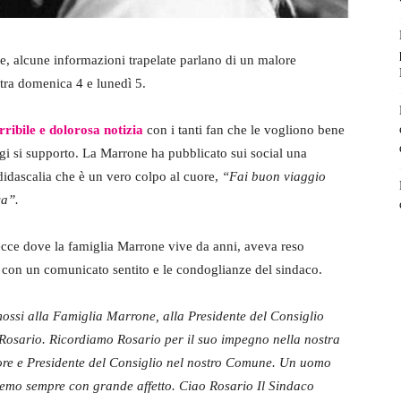
, alcune informazioni trapelate parlano di un malore
 tra domenica 4 e lunedì 5.
rribile e dolorosa notizia
con i tanti fan che le vogliono bene
gi si supporto. La Marrone ha pubblicato sui social una
dascalia che è un vero colpo al cuore,
“Fai buon viaggio
ca”.
Lecce dove la famiglia Marrone vive da anni, aveva reso
ial con un comunicato sentito e le condoglianze del sindaco.
ossi alla Famiglia Marrone, alla Presidente del Consiglio
 Rosario. Ricordiamo Rosario per il suo impegno nella nostra
ore e Presidente del Consiglio nel nostro Comune. Un uomo
deremo sempre con grande affetto. Ciao Rosario Il Sindaco