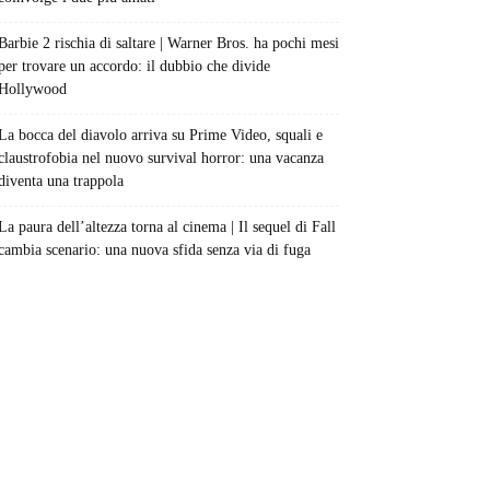
Barbie 2 rischia di saltare | Warner Bros. ha pochi mesi
per trovare un accordo: il dubbio che divide
Hollywood
La bocca del diavolo arriva su Prime Video, squali e
claustrofobia nel nuovo survival horror: una vacanza
diventa una trappola
La paura dell’altezza torna al cinema | Il sequel di Fall
cambia scenario: una nuova sfida senza via di fuga