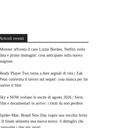
Articoli recenti
Monster affronta il caso Lizzie Borden, Netflix svela
data e prime immagini: cosa anticipano sulla nuova
stagione
Ready Player Two torna a dare segnali di vita | Zak
Penn conferma il lavoro sul sequel: cosa manca per far
partire il film
Sky e NOW svelano le uscite di agosto 2026 | Serie,
film e documentari in arrivo: i titoli da non perdere
Spider-Man: Brand New Day riapre una vecchia ferita
| Il finale alimenta una nuova teoria: il dettaglio che
coinvolge i due più amati