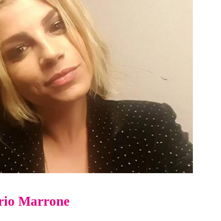
ario Marrone