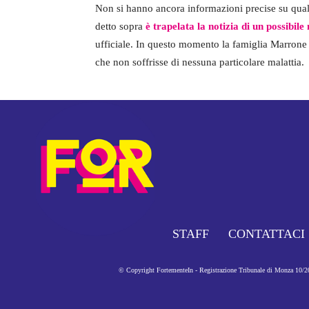
Non si hanno ancora informazioni precise su qual
detto sopra
è trapelata la notizia di un possibi
ufficiale. In questo momento la famiglia Marrone s
che non soffrisse di nessuna particolare malattia.
STAFF
CONTATTACI
© Copyright FortementeIn - Registrazione Tribunale di Monza 10/201