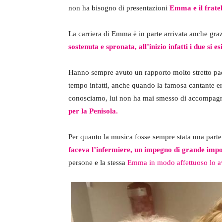
non ha bisogno di presentazioni
Emma e il frate
La carriera di Emma è in parte arrivata anche graz
sostenuta e spronata, all’inizio infatti i due si e
Hanno sempre avuto un rapporto molto stretto pad
tempo infatti, anche quando la famosa cantante era 
conosciamo, lui non ha mai smesso di accompagna
per la Penisola.
Per quanto la musica fosse sempre stata una part
faceva l’infermiere, un impegno di grande impo
persone e la stessa
Emma in modo affettuoso lo 