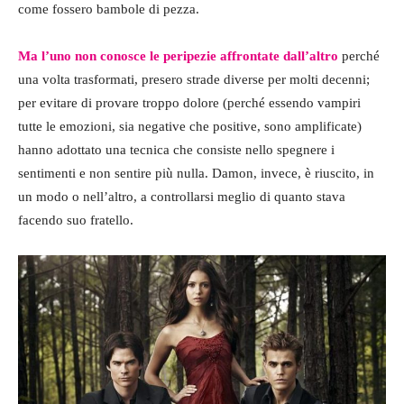
come fossero bambole di pezza.
Ma l’uno non conosce le peripezie affrontate dall’altro
perché
una volta trasformati, presero strade diverse per molti decenni;
per evitare di provare troppo dolore (perché essendo vampiri
tutte le emozioni, sia negative che positive, sono amplificate)
hanno adottato una tecnica che consiste nello spegnere i
sentimenti e non sentire più nulla. Damon, invece, è riuscito, in
un modo o nell’altro, a controllarsi meglio di quanto stava
facendo suo fratello.