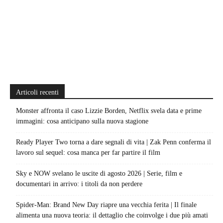
Articoli recenti
Monster affronta il caso Lizzie Borden, Netflix svela data e prime
immagini: cosa anticipano sulla nuova stagione
Ready Player Two torna a dare segnali di vita | Zak Penn conferma il
lavoro sul sequel: cosa manca per far partire il film
Sky e NOW svelano le uscite di agosto 2026 | Serie, film e
documentari in arrivo: i titoli da non perdere
Spider-Man: Brand New Day riapre una vecchia ferita | Il finale
alimenta una nuova teoria: il dettaglio che coinvolge i due più amati