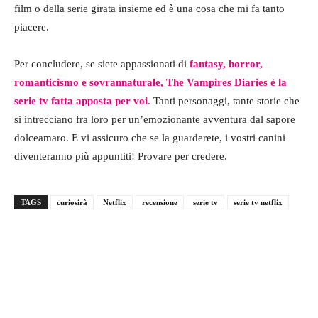
film o della serie girata insieme ed è una cosa che mi fa tanto
piacere.
Per concludere, se siete appassionati di
fantasy, horror,
romanticismo e sovrannaturale, The Vampires Diaries è la
serie tv fatta apposta per voi
.
Tanti personaggi, tante storie che
si intrecciano fra loro per un’emozionante avventura dal sapore
dolceamaro. E vi assicuro che se la guarderete, i vostri canini
diventeranno più appuntiti! Provare per credere.
TAGS
curiosirà
Netflix
recensione
serie tv
serie tv netflix