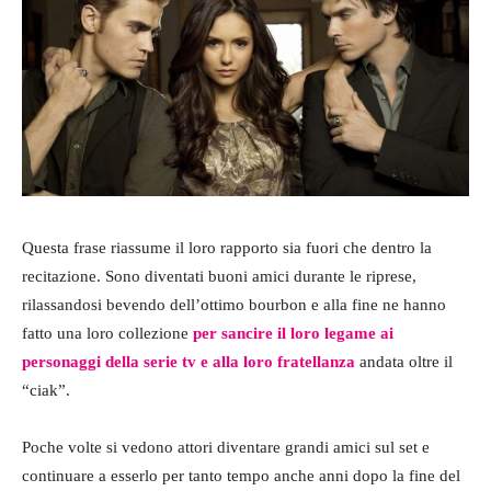
Questa frase riassume il loro rapporto sia fuori che dentro la
recitazione. Sono diventati buoni amici durante le riprese,
rilassandosi bevendo dell’ottimo bourbon e alla fine ne hanno
fatto una loro collezione
per sancire il loro legame ai
personaggi della serie tv e alla loro fratellanza
andata oltre il
“ciak”.
Poche volte si vedono attori diventare grandi amici sul set e
continuare a esserlo per tanto tempo anche anni dopo la fine del