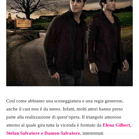
Così come abbiamo una sceneggiatura e una regia generose,
anche il cast non è da meno. Infatti, molti attori hanno preso
parte alla realizzazione di quest’opera. Il triangolo amoroso
attorno al quale gira tutta la vicenda è formato da
Elena Gilbert,
Stefan Salvatore e Damon Salvatore,
interpretati