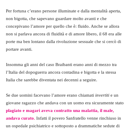
Per fortuna c’erano persone illuminate e dalla mentalità aperta,
non bigotta, che sapevano guardare molto avanti e che
concepivano l’amore per quello che è: fluido. Anche se allora
non si parlava ancora di fluidità e di amore libero, il 68 era alle
porte ma ben lontano dalla rivoluzione sessuale che si cercò di
portare avanti.
Insomma gli anni del caso Braibanti erano anni di mezzo tra
l’Italia del dopoguerra ancora contadina e bigotta e la stessa
Italia che sarebbe diventata nei decenni a seguire.
Se due uomini facevano l’amore erano chiamati
invertiti
e un
giovane ragazzo che andava con un uomo era sicuramente stato
plagiato e magari aveva contratto una malattia, il male,
andava curato.
Infatti il povero Sanfratello venne rinchiuso in
un ospedale psichiatrico e sottoposto a drammatiche sedute di