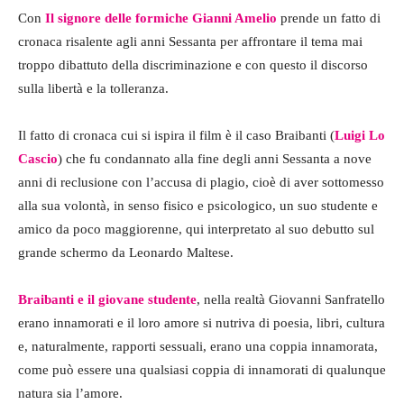
Con
Il signore delle formiche
Gianni Amelio
prende un fatto di
cronaca risalente agli anni Sessanta per affrontare il tema mai
troppo dibattuto della discriminazione e con questo il discorso
sulla libertà e la tolleranza.
Il fatto di cronaca cui si ispira il film è il caso Braibanti (
Luigi Lo
Cascio
) che fu condannato alla fine degli anni Sessanta a nove
anni di reclusione con l’accusa di plagio, cioè di aver sottomesso
alla sua volontà, in senso fisico e psicologico, un suo studente e
amico da poco maggiorenne, qui interpretato al suo debutto sul
grande schermo da Leonardo Maltese.
Braibanti e il giovane studente
, nella realtà Giovanni Sanfratello
erano innamorati e il loro amore si nutriva di poesia, libri, cultura
e, naturalmente, rapporti sessuali, erano una coppia innamorata,
come può essere una qualsiasi coppia di innamorati di qualunque
natura sia l’amore.