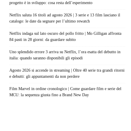
progetto è in sviluppo: cosa resta dell’esperimento
Netflix saluta 16 titoli ad agosto 2026 | 3 serie e 13 film lasciano il
catalogo: le date da segnare per l’ultimo rewatch
Netflix indaga sul lato oscuro del pollo fritto | Mo Gilligan affronta
84 pasti in 28 giorni: da guardare subito
Uno splendido errore 3 arriva su Netflix, l’ora esatta del debutto in
italia: quando saranno disponibili gli episodi
Agosto 2026 si accende in streaming | Oltre 40 serie tra grandi ritorni
e debutti: gli appuntamenti da non perdere
Film Marvel in ordine cronologico | Come guardare film e serie del
MCU: la sequenza giusta fino a Brand New Day