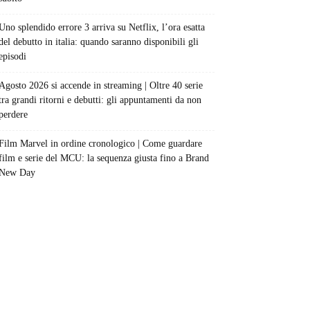
Uno splendido errore 3 arriva su Netflix, l’ora esatta
del debutto in italia: quando saranno disponibili gli
episodi
Agosto 2026 si accende in streaming | Oltre 40 serie
tra grandi ritorni e debutti: gli appuntamenti da non
perdere
Film Marvel in ordine cronologico | Come guardare
film e serie del MCU: la sequenza giusta fino a Brand
New Day