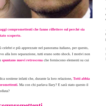
saggi compromettenti che fanno riflettere sul perché sia
tato scoperto.
ù celebri e più apprezzate nel panorama italiano, per questo,
vo alla loro separazione, tutti erano sotto shock. I motivi non
iù
spuntano nuovi retroscena
che forniscono elementi su cui
ca sostiene infatti che, durante la loro relazione,
Totti abbia
promettenti
. Ma con chi parlava Ilary? E sarà stato questo il
ollata?
 compromettenti