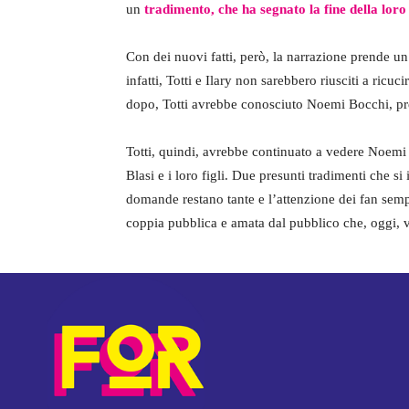
un
tradimento, che ha segnato la fine della loro
Con dei nuovi fatti, però, la narrazione prende u
infatti, Totti e Ilary non sarebbero riusciti a ric
dopo, Totti avrebbe conosciuto Noemi Bocchi, pre
Totti, quindi, avrebbe continuato a vedere Noemi 
Blasi e i loro figli. Due presunti tradimenti che s
domande restano tante e l’attenzione dei fan sempr
coppia pubblica e amata dal pubblico che, oggi, v