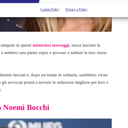
Cookie Policy
Privacy e Policy
nciampato in questi
misteriosi messaggi
, senza lasciare la
 a metterci una pietra sopra e provare a saldare la loro storia
lmente lasciati e, dopo un’estate in solitaria, sarebbero vicini
o gli avvocati pronti a trovare la soluzione migliore per loro e
i.
n Noemi Bocchi