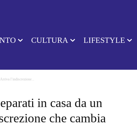
ENTO
CULTURA
LIFESTYLE
 Arriva l’indiscrezione...
separati in casa da un
iscrezione che cambia