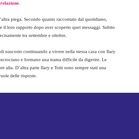
 relazione
.
n’altra piega. Secondo quanto raccontato dal quotidiano,
ucire il loro rapporto dopo aver scoperto quei messaggi. Subito
cisamente tra settembre e ottobre.
di nascosto continuando a vivere nella stessa casa con Ilary
i incrociano e formano una trama difficile da digerire. Le
e alta. D’altra parte Ilary e Totti sono sempre stati una
uole delle risposte.