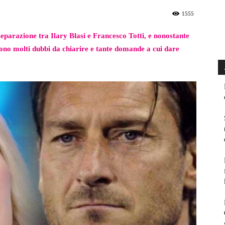
1555
separazione tra Ilary Blasi e Francesco Totti, e nonostante
gono molti dubbi da chiarire e tante domande a cui dare