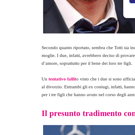
Secondo quanto riportato, sembra che Totti sia i
moglie. I due, infatti, avrebbero deciso di provare
d’amore, soprattutto per il bene dei loro tre figli.
Un
tentativo fallit
o visto che i due si sono ufficia
al divorzio. Entrambi gli ex coniugi, infatti, hann
per i tre figli che hanno avuto nel corso degli ann
Il presunto tradimento co