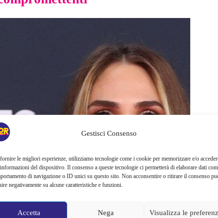
Gestisci Consenso
fornire le migliori esperienze, utilizziamo tecnologie come i cookie per memorizzare e/o acceder
 informazioni del dispositivo. Il consenso a queste tecnologie ci permetterà di elaborare dati com
portamento di navigazione o ID unici su questo sito. Non acconsentire o ritirare il consenso pu
uire negativamente su alcune caratteristiche e funzioni.
Accetta
Nega
Visualizza le preferen