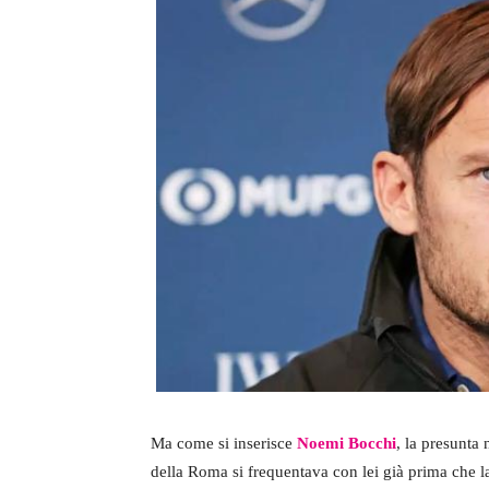
Ma come si inserisce
Noemi Bocchi
, la presunta 
della Roma si frequentava con lei già prima che la re