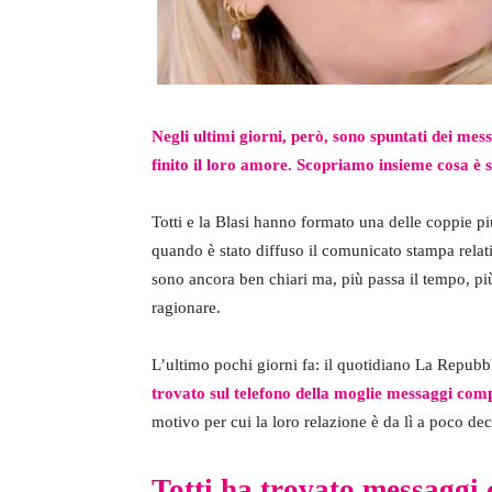
Negli ultimi giorni, però, sono spuntati dei mes
finito il loro amore. Scopriamo insieme cosa è s
Totti e la Blasi hanno formato una delle coppie pi
quando è stato diffuso il comunicato stampa relati
sono ancora ben chiari ma, più passa il tempo, p
ragionare.
L’ultimo pochi giorni fa: il quotidiano La Repubbli
trovato sul telefono della moglie messaggi com
motivo per cui la loro relazione è da lì a poco dec
Totti ha trovato messaggi