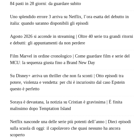
84 pasti in 28 giorni: da guardare subito
Uno splendido errore 3 arriva su Netflix, l’ora esatta del debutto in
italia: quando saranno disponibili gli episodi
Agosto 2026 si accende in streaming | Oltre 40 serie tra grandi ritorni
e debutti: gli appuntamenti da non perdere
Film Marvel in ordine cronologico | Come guardare film e serie del
MCU: la sequenza giusta fino a Brand New Day
Su Disney+ arriva un thriller che non fa sconti | Otto episodi tra
potere, violenza e vendetta: per chi è incuriosito dal caso Epstein
questo è perfetto
Soraya è devastana, la notizia su Cristian è gravissima | È finita
malissimo dopo Temptation Island
Netflix nasconde una delle serie più potenti dell’anno | Dieci episodi
sulla scuola di oggi: il capolavoro che quasi nessuno ha ancora
scoperto