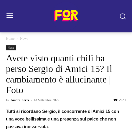
Home
News
News
Avete visto quanti chili ha
perso Sergio di Amici 15? Il
cambiamento è allucinante |
Foto
Di
Ambra Ferri
-
13 Settembre 2022
2081
Tutti si ricordano Sergio, il concorrente di Amici 15 con
una voce bellissima e una presenza sul palco che non
passava inosservata.