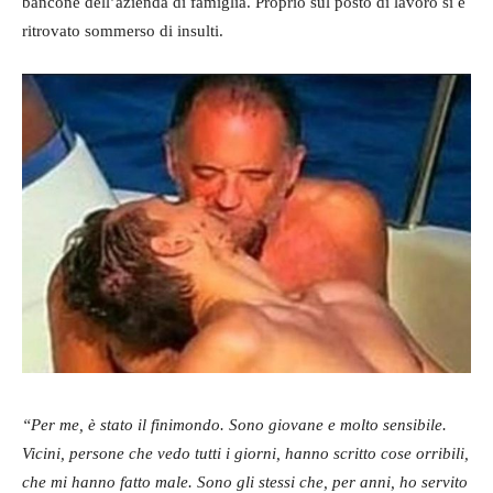
bancone dell’azienda di famiglia. Proprio sul posto di lavoro si è
ritrovato sommerso di insulti.
“Per me, è stato il finimondo. Sono giovane e molto sensibile.
Vicini, persone che vedo tutti i giorni, hanno scritto cose orribili,
che mi hanno fatto male. Sono gli stessi che, per anni, ho servito