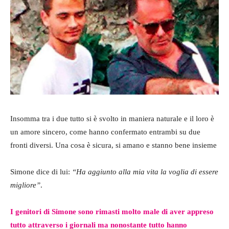
Insomma tra i due tutto si è svolto in maniera naturale e il loro è
un amore sincero, come hanno confermato entrambi su due
fronti diversi. Una cosa è sicura, si amano e stanno bene insieme
Simone dice di lui:
“Ha aggiunto alla mia vita la voglia di essere
migliore”
.
I genitori di Simone sono rimasti molto male di aver appreso
tutto attraverso i giornali ma nonostante tutto hanno