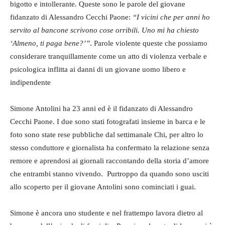
bigotto e intollerante. Queste sono le parole del giovane
fidanzato di Alessandro Cecchi Paone:
“I vicini che per anni ho
servito al bancone scrivono cose orribili. Uno mi ha chiesto
‘Almeno, ti paga bene?’”
. Parole violente queste che possiamo
considerare tranquillamente come un atto di violenza verbale e
psicologica inflitta ai danni di un giovane uomo libero e
indipendente
Simone Antolini ha 23 anni ed è il fidanzato di Alessandro
Cecchi Paone. I due sono stati fotografati insieme in barca e le
foto sono state rese pubbliche dal settimanale Chi, per altro lo
stesso conduttore e giornalista ha confermato la relazione senza
remore e aprendosi ai giornali raccontando della storia d’amore
che entrambi stanno vivendo. Purtroppo da quando sono usciti
allo scoperto per il giovane Antolini sono cominciati i guai.
Simone è ancora uno studente e nel frattempo lavora dietro al