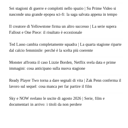
Sei stagioni di guerre e complotti nello spazio | Su Prime Video si
nasconde una grande epopea sci-fi: la saga salvata appena in tempo
Il creatore di Yellowstone firma un altro successo | La serie supera
Fallout e One Piece: il risultato è eccezionale
Ted Lasso cambia completamente squadra | La quarta stagione riparte
dal calcio femminile: perché è la scelta più coerente
Monster affronta il caso Lizzie Borden, Netflix svela data e prime
immagini: cosa anticipano sulla nuova stagione
Ready Player Two torna a dare segnali di vita | Zak Penn conferma il
lavoro sul sequel: cosa manca per far partire il film
Sky e NOW svelano le uscite di agosto 2026 | Serie, film e
documentari in arrivo: i titoli da non perdere