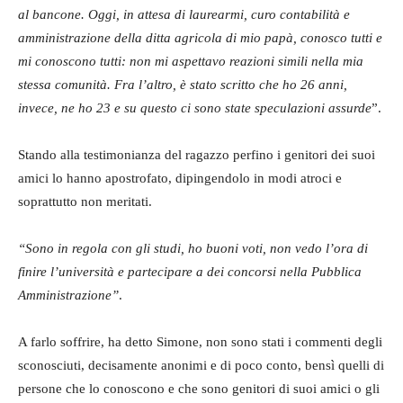
al bancone. Oggi, in attesa di laurearmi, curo contabilità e
amministrazione della ditta agricola di mio papà, conosco tutti e
mi conoscono tutti: non mi aspettavo reazioni simili nella mia
stessa comunità. Fra l’altro, è stato scritto che ho 26 anni,
invece, ne ho 23 e su questo ci sono state speculazioni assurde
”.
Stando alla testimonianza del ragazzo perfino i genitori dei suoi
amici lo hanno apostrofato, dipingendolo in modi atroci e
soprattutto non meritati.
“Sono in regola con gli studi, ho buoni voti, non vedo l’ora di
finire l’università e partecipare a dei concorsi nella Pubblica
Amministrazione”
.
A farlo soffrire, ha detto Simone, non sono stati i commenti degli
sconosciuti, decisamente anonimi e di poco conto, bensì quelli di
persone che lo conoscono e che sono genitori di suoi amici o gli