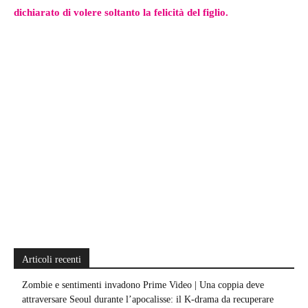
dichiarato di volere soltanto la felicità del figlio.
Articoli recenti
Zombie e sentimenti invadono Prime Video | Una coppia deve
attraversare Seoul durante l’apocalisse: il K-drama da recuperare