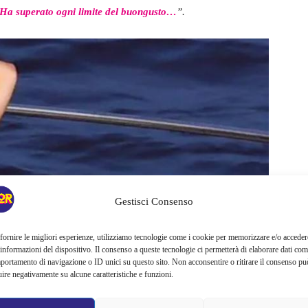
Ha superato ogni limite del buongusto…
”
.
Gestisci Consenso
fornire le migliori esperienze, utilizziamo tecnologie come i cookie per memorizzare e/o acceder
 informazioni del dispositivo. Il consenso a queste tecnologie ci permetterà di elaborare dati com
portamento di navigazione o ID unici su questo sito. Non acconsentire o ritirare il consenso pu
uire negativamente su alcune caratteristiche e funzioni.