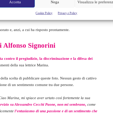
Accetta
Nega
Visualizza le preferen
Cookie Policy
Privacy e Policy
orato e, anzi, a cui ha risposto prontamente.
di Alfonso Signorini
tta contro il pregiudizio, la discriminazione e la difesa dei
mmenti della sua lettrice Marina.
della scelta di pubblicare queste foto. Nessun gesto di cattivo
ttazione di un sentimento comune tra due persone.
Ciao Marina,
mi spiace aver urtato così fortemente la sua
ervizio su Alessandro Cecchi Paone, non mi sembrano,
come
icemente
l’entusiasmo di una passione e di
un sentimento che