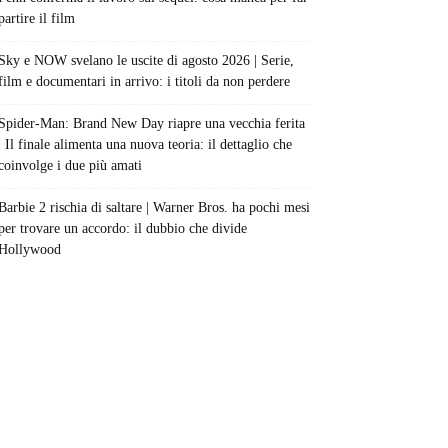
partire il film
Sky e NOW svelano le uscite di agosto 2026 | Serie,
film e documentari in arrivo: i titoli da non perdere
Spider-Man: Brand New Day riapre una vecchia ferita
| Il finale alimenta una nuova teoria: il dettaglio che
coinvolge i due più amati
Barbie 2 rischia di saltare | Warner Bros. ha pochi mesi
per trovare un accordo: il dubbio che divide
Hollywood