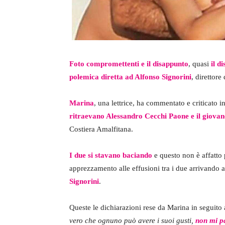
Foto compromettenti
e il disappunto
, quasi
il d
polemica diretta ad Alfonso Signorini
, direttore
Marina
, una lettrice, ha commentato e criticato 
ritraevano
Alessandro Cecchi Paone e il giovan
Costiera Amalfitana.
I due si stavano baciando
e questo non è affatto p
apprezzamento alle effusioni tra i due arrivando 
Signorini
.
Queste le dichiarazioni rese da Marina in seguito a
vero che ognuno può avere i suoi gusti,
non mi pa