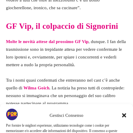
giocherellone, ironico, che sa cucinare”.
GF Vip, il colpaccio di Signorini
Molte le novità attese dal prossimo GF Vip
, dunque. I fan della
trasmissione sono in trepidante attesa per vedere confermate le
loro ipotesi e, ovviamente, per spiare i concorrenti e vederli
mettere a nudo la propria personalità.
Tra i nomi quasi confermati che entreranno nel cast c’è anche
quello di
Wilma Goich
. La notizia ha preso tutti di contropiede:
nessuno si immaginava che un personaggio del suo calibro
potesse partecipare al programma.
Gestisci Consenso
Per fornire le migliori esperienze, utilizziamo tecnologie come i cookie per
memorizzare e/o accedere alle informazioni del dispositivo. Il consenso a queste