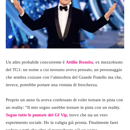
Un altro probabile concorrente è
Attilio Romita
, ex mezzobusto
del TG1: un nome a cui nessuno aveva pensato, un personaggio
che sembra cozzare con l’atmosfera del Grande Fratello ma che,
invece, potrebbe portare una ventata di freschezza.
Proprio un anno fa aveva confessato di voler tornare in pista con
un reality: “Il mio sogno sarebbe tornare in pista con un reality.
Seguo tutte le puntate del Gf Vip
, trovo che sia un vero
esperimento sociale. Ho la valigia già pronta. Finalmente farei
vedere a tutti che oltre al mezzobusto c’è un uomo