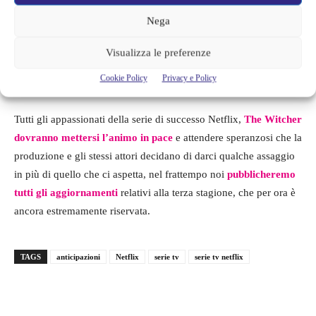
Nega
Visualizza le preferenze
Cookie Policy
Privacy e Policy
Tutti gli appassionati della serie di successo Netflix,
The Witcher
dovranno mettersi l’animo in pace
e attendere speranzosi che la
produzione e gli stessi attori decidano di darci qualche assaggio
in più di quello che ci aspetta, nel frattempo noi
pubblicheremo
tutti gli aggiornamenti
relativi alla terza stagione, che per ora è
ancora estremamente riservata.
TAGS
anticipazioni
Netflix
serie tv
serie tv netflix