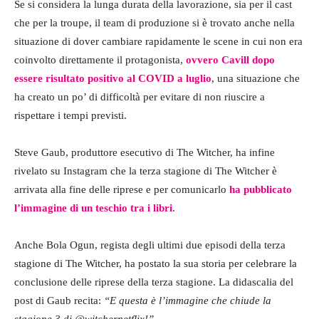
Se si considera la lunga durata della lavorazione, sia per il cast
che per la troupe, il team di produzione si è trovato anche nella
situazione di dover cambiare rapidamente le scene in cui non era
coinvolto direttamente il protagonista,
ovvero Cavill dopo
essere risultato positivo al COVID a luglio
, una situazione che
ha creato un po’ di difficoltà per evitare di non riuscire a
rispettare i tempi previsti.
Steve Gaub, produttore esecutivo di The Witcher, ha infine
rivelato su Instagram che la terza stagione di The Witcher è
arrivata alla fine delle riprese e per comunicarlo
ha pubblicato
l’immagine di un teschio tra i libri
.
Anche Bola Ogun, regista degli ultimi due episodi della terza
stagione di The Witcher, ha postato la sua storia per celebrare la
conclusione delle riprese della terza stagione. La didascalia del
post di Gaub recita:
“E questa è l’immagine che chiude la
stagione 3 di @witchernetflix!”
.