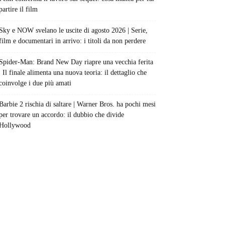
partire il film
Sky e NOW svelano le uscite di agosto 2026 | Serie,
film e documentari in arrivo: i titoli da non perdere
Spider-Man: Brand New Day riapre una vecchia ferita
| Il finale alimenta una nuova teoria: il dettaglio che
coinvolge i due più amati
Barbie 2 rischia di saltare | Warner Bros. ha pochi mesi
per trovare un accordo: il dubbio che divide
Hollywood