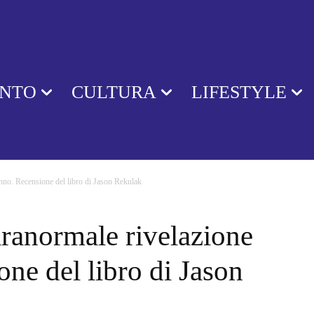
ENTO
CULTURA
LIFESTYLE
’anno. Recensione del libro di Jason Rekulak
paranormale rivelazione
one del libro di Jason