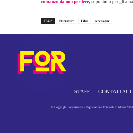
romanzo da non perdere
, soprattutto per gli am
TAGS
letteratura
Libri
recensione
STAFF
CONTATTACI
© Copyright FortementeIn - Registrazione Tribunale di Monza 10/201