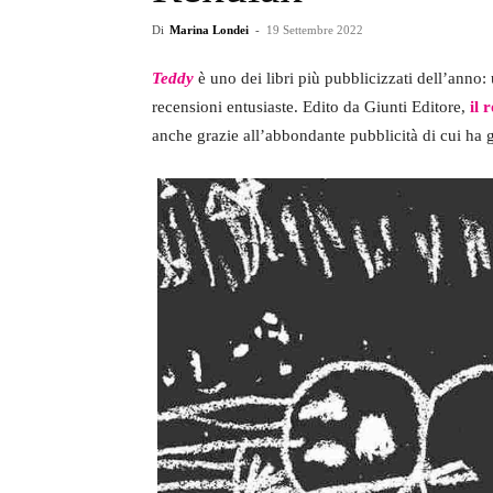
Di
Marina Londei
-
19 Settembre 2022
Teddy
è uno dei libri più pubblicizzati dell’anno:
recensioni entusiaste. Edito da Giunti Editore,
il 
anche grazie all’abbondante pubblicità di cui ha 