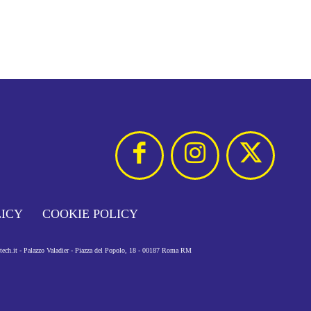
LICY
COOKIE POLICY
otech.it - Palazzo Valadier - Piazza del Popolo, 18 - 00187 Roma RM