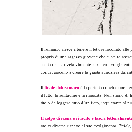
Il romanzo riesce a tenere il lettore incollato alle
propria di una ragazza giovane che si sta reinseren
scelta che si rivela vincente per il coinvolgiment
contribuiscono a creare la giusta atmosfera durante
Il
finale dolceamaro
è la perfetta conclusione pe
il lutto, la solitudine e la rinascita. Non siamo d
titolo da leggere tutto d’un fiato, inquietante al
Il colpo di scena è riuscito e lascia letteralmen
molto diverse rispetto al suo svolgimento.
Teddy
,