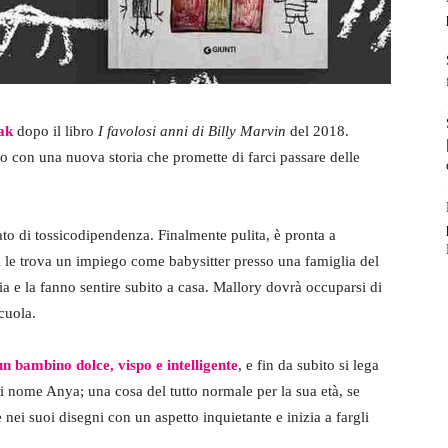
ak
dopo il libro
I favolosi anni di Billy Marvin
del 2018.
to con una nuova storia che promette di farci passare delle
to di tossicodipendenza. Finalmente pulita, è pronta a
 le trova un impiego come babysitter presso una famiglia del
a e la fanno sentire subito a casa. Mallory dovrà occuparsi di
scuola.
n bambino dolce, vispo e intelligente
, e fin da subito si lega
 nome Anya; una cosa del tutto normale per la sua età, se
ei suoi disegni con un aspetto inquietante e inizia a fargli