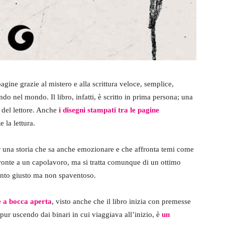
 pagine grazie al mistero e alla scrittura veloce, semplice,
do nel mondo. Il libro, infatti, è scritto in prima persona; una
o del lettore. Anche
i disegni stampati tra le pagine
 la lettura.
r una storia che sa anche emozionare e che affronta temi come
i fronte a un capolavoro, ma si tratta comunque di un ottimo
 punto giusto ma non spaventoso.
te a bocca aperta
, visto anche che il libro inizia con premesse
 pur uscendo dai binari in cui viaggiava all’inizio, è
un