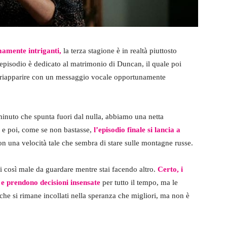
mamente intriganti,
la terza stagione è in realtà piuttosto
episodio è dedicato al matrimonio di Duncan, il quale poi
 riapparire con un messaggio vocale opportunamente
minuto che spunta fuori dal nulla, abbiamo una netta
e e poi, come se non bastasse,
l’episodio finale si lancia a
n una velocità tale che sembra di stare sulle montagne russe.
i così male da guardare mentre stai facendo altro.
Certo, i
e prendono decisioni insensate
per tutto il tempo, ma le
che si rimane incollati nella speranza che migliori, ma non è