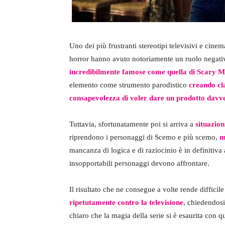
Uno dei più frustranti stereotipi televisivi e cine
horror hanno avuto notoriamente un ruolo negativ
incredibilmente famose come quella di Scary M
elemento come strumento parodistico
creando cl
consapevolezza di voler dare un prodotto davver
Tuttavia, sfortunatamente poi si arriva a
situazio
riprendono i personaggi di Scemo e più scemo,
m
mancanza di logica e di raziocinio è in definitiva
insopportabili personaggi devono affrontare.
Il risultato che ne consegue a volte rende difficile
ripetutamente contro la televisione
, chiedendosi
chiaro che la magia della serie si è esaurita con q