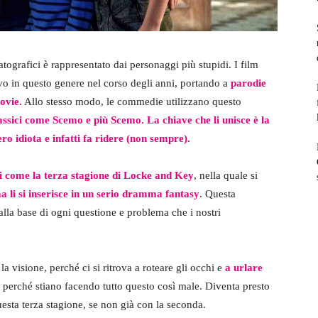
matografici è rappresentato dai personaggi più stupidi. I film
o in questo genere nel corso degli anni, portando a
parodie
ovie.
Allo stesso modo, le commedie utilizzano questo
assici come Scemo e più Scemo. La chiave che li unisce è la
o idiota e infatti fa ridere (non sempre).
ni come la terza stagione di Locke and Key
, nella quale si
a li si inserisce in un serio dramma fantasy
. Questa
 alla base di ogni questione e problema che i nostri
 la visione, perché ci si ritrova a roteare gli occhi e
a urlare
 perché stiano facendo tutto questo così male. Diventa presto
uesta terza stagione, se non già con la seconda.