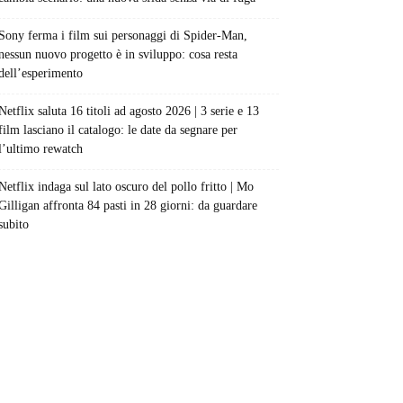
Sony ferma i film sui personaggi di Spider-Man,
nessun nuovo progetto è in sviluppo: cosa resta
dell’esperimento
Netflix saluta 16 titoli ad agosto 2026 | 3 serie e 13
film lasciano il catalogo: le date da segnare per
l’ultimo rewatch
Netflix indaga sul lato oscuro del pollo fritto | Mo
Gilligan affronta 84 pasti in 28 giorni: da guardare
subito