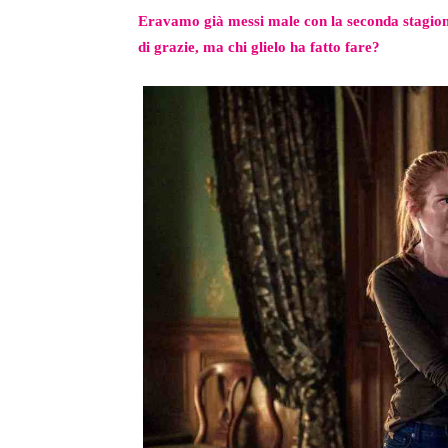
Eravamo già messi male con la seconda stagion
di grazie, ma chi glielo ha fatto fare?