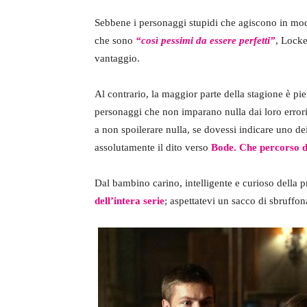
Sebbene i personaggi stupidi che agiscono in mod
che sono
“così pessimi da essere perfetti”
, Locke
vantaggio.
Al contrario, la maggior parte della stagione è pi
personaggi che non imparano nulla dai loro error
a non spoilerare nulla, se dovessi indicare uno de
assolutamente il dito verso
Bode.
Che percorso d
Dal bambino carino, intelligente e curioso della 
dell’intera serie
; aspettatevi un sacco di sbruffon