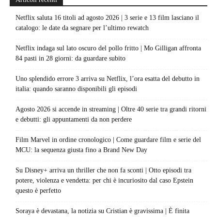
Netflix saluta 16 titoli ad agosto 2026 | 3 serie e 13 film lasciano il
catalogo: le date da segnare per l’ultimo rewatch
Netflix indaga sul lato oscuro del pollo fritto | Mo Gilligan affronta
84 pasti in 28 giorni: da guardare subito
Uno splendido errore 3 arriva su Netflix, l’ora esatta del debutto in
italia: quando saranno disponibili gli episodi
Agosto 2026 si accende in streaming | Oltre 40 serie tra grandi ritorni
e debutti: gli appuntamenti da non perdere
Film Marvel in ordine cronologico | Come guardare film e serie del
MCU: la sequenza giusta fino a Brand New Day
Su Disney+ arriva un thriller che non fa sconti | Otto episodi tra
potere, violenza e vendetta: per chi è incuriosito dal caso Epstein
questo è perfetto
Soraya è devastana, la notizia su Cristian è gravissima | È finita