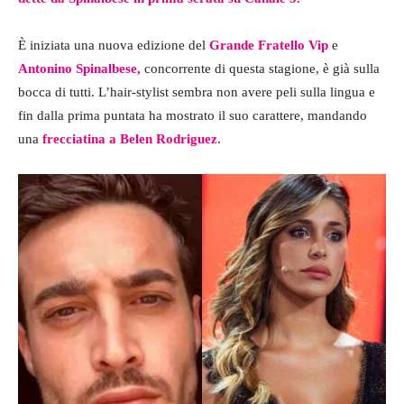
È iniziata una nuova edizione del
Grande Fratello Vip
e
Antonino Spinalbese,
concorrente di questa stagione, è già sulla
bocca di tutti. L’hair-stylist sembra non avere peli sulla lingua e
fin dalla prima puntata ha mostrato il suo carattere, mandando
una
frecciatina a Belen Rodriguez
.