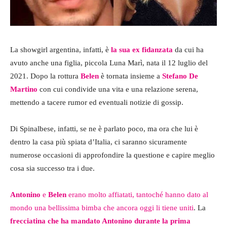
La showgirl argentina, infatti, è
la sua ex fidanzata
da cui ha
avuto anche una figlia, piccola Luna Marì, nata il 12 luglio del
2021. Dopo la rottura
Belen
è tornata insieme a
Stefano De
Martino
con cui condivide una vita e una relazione serena,
mettendo a tacere rumor ed eventuali notizie di gossip.
Di Spinalbese, infatti, se ne è parlato poco, ma ora che lui è
dentro la casa più spiata d’Italia, ci saranno sicuramente
numerose occasioni di approfondire la questione e capire meglio
cosa sia successo tra i due.
Antonino
e
Belen
erano molto affiatati, tantoché hanno dato al
mondo una bellissima bimba che ancora oggi li tiene uniti
. La
frecciatina che ha mandato Antonino durante la prima