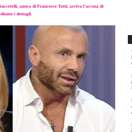
ccetelli, amico di Francesco Totti, arriva l’accusa di
diamo i dettagli.