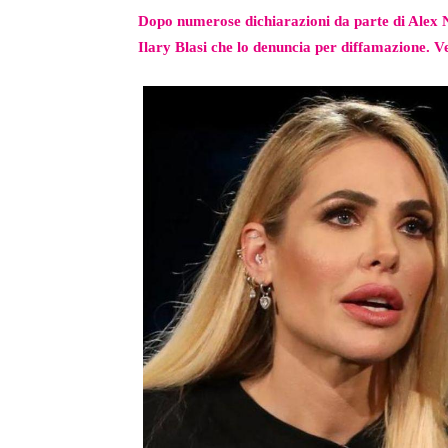
Dopo numerose dichiarazioni da parte di Alex Nu
Ilary Blasi che lo denuncia per diffamazione. Ve