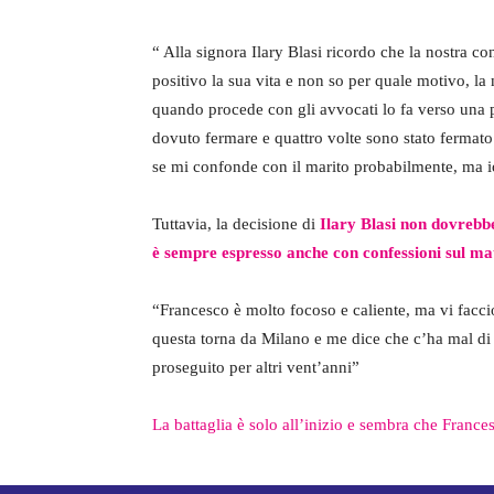
“ Alla signora Ilary Blasi ricordo che la nostra co
positivo la sua vita e non so per quale motivo, la
quando procede con gli avvocati lo fa verso una 
dovuto fermare e quattro volte sono stato fermato p
se mi confonde con il marito probabilmente, ma i
Tuttavia, la decisione di
Ilary Blasi non dovrebbe
è sempre espresso anche con confessioni sul ma
“Francesco è molto focoso e caliente, ma vi facci
questa torna da Milano e me dice che c’ha mal di
proseguito per altri vent’anni”
La battaglia è solo all’inizio e sembra che Francesc