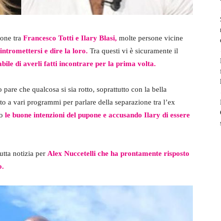
ione tra
Francesco Totti e Ilary Blasi,
molte persone vicine
 intromettersi e dire la loro.
Tra questi vi è sicuramente il
ile di averli fatti incontrare per la prima volta.
pare che qualcosa si sia rotto, soprattutto con la bella
pato a vari programmi per parlare della separazione tra l’ex
do
le buone intenzioni del pupone e accusando Ilary di essere
utta notizia per
Alex Nuccetelli che ha prontamente risposto
o.