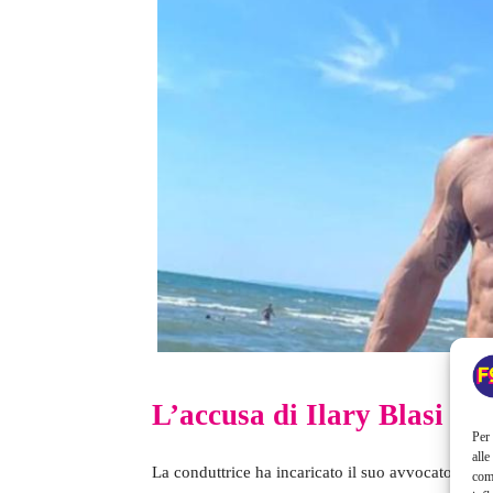
L’accusa di Ilary Blasi
Per 
alle
La conduttrice ha incaricato il suo avvocato
Ales
com