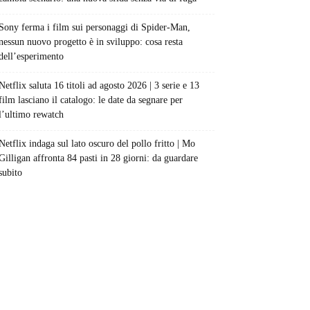
Sony ferma i film sui personaggi di Spider-Man,
nessun nuovo progetto è in sviluppo: cosa resta
dell’esperimento
Netflix saluta 16 titoli ad agosto 2026 | 3 serie e 13
film lasciano il catalogo: le date da segnare per
l’ultimo rewatch
Netflix indaga sul lato oscuro del pollo fritto | Mo
Gilligan affronta 84 pasti in 28 giorni: da guardare
subito