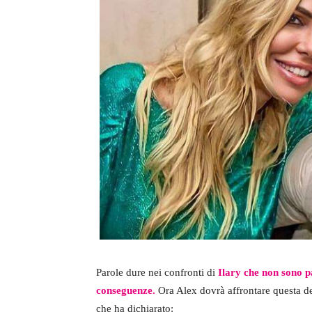
Parole dure nei confronti di
Ilary che non sono p
conseguenze.
Ora Alex dovrà affrontare questa de
che ha dichiarato: