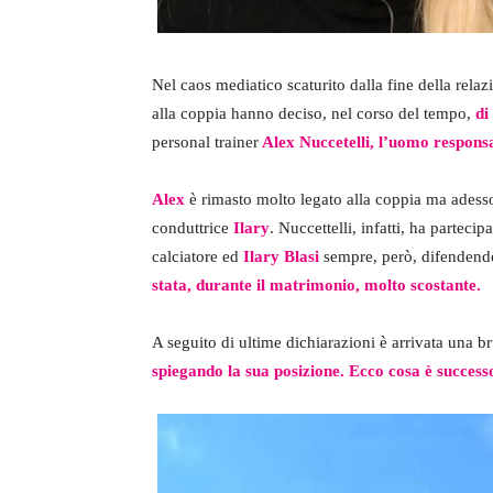
Nel caos mediatico scaturito dalla fine della relaz
alla coppia hanno deciso, nel corso del tempo,
di
personal trainer
Alex Nuccetelli, l’uomo responsab
Alex
è rimasto molto legato alla coppia ma adesso 
conduttrice
Ilary
. Nuccettelli, infatti, ha parteci
calciatore ed
Ilary Blasi
sempre, però, difenden
stata, durante il matrimonio, molto scostante.
A seguito di ultime dichiarazioni è arrivata una br
spiegando la sua posizione. Ecco cosa è success