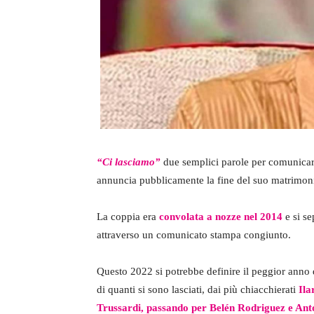
“Ci lasciamo”
due semplici parole per comunicar
annuncia pubblicamente la fine del suo matrimon
La coppia era
convolata a nozze nel 2014
e si s
attraverso un comunicato stampa congiunto.
Questo 2022 si potrebbe definire il peggior anno
di quanti si sono lasciati, dai più chiacchierati
Ila
Trussardi, passando per Belén Rodriguez e Ant