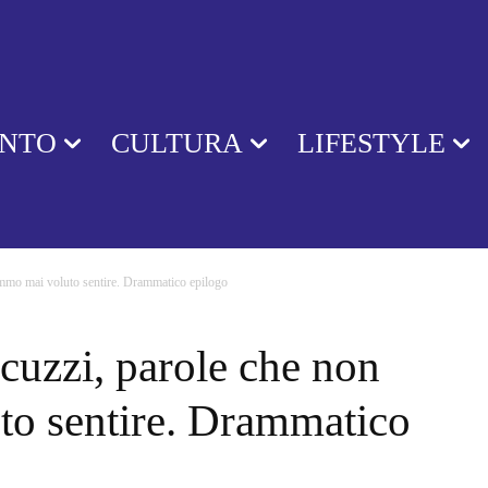
ENTO
CULTURA
LIFESTYLE
mmo mai voluto sentire. Drammatico epilogo
cuzzi, parole che non
o sentire. Drammatico