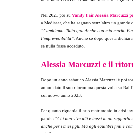
Nel 2021 poi su
Vanity Fair Alessia Marcuzzi pa
a Mediaset, che ha segnato senz’altro un grande 
“Cambiamo. Tutto qui. Anche con mio marito Paolo 
l’imprevedibilità”
. Anche se dopo questa dichiar
se nulla fosse accaduto.
Alessia Marcuzzi e il ritor
Dopo un anno sabatico Alessia Marcuzzi è poi to
annunciato il suo ritorno ma questa volta su Ra
col nuovo anno 2023.
Per quanto riguarda il suo matrimonio in crisi inv
parole:
“Chi non vive alti e bassi in un rapporto 
anche per i miei figli. Ma agli equilibri finti e c