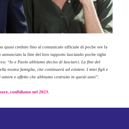
o quasi creduto fino al comunicato ufficiale di poche ore fa
annunciato la fine del loro rapporto lasciando poche righe
ava:
“Io e Paolo abbiamo deciso di lasciarci. La fine del
la nostra famiglia, che continuerà ad esistere. I miei figli e
 amore e affetto che abbiamo costruito in questi anni”.
ore, confidiamo nel 2023.