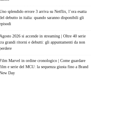
Uno splendido errore 3 arriva su Netflix, l’ora esatta
del debutto in italia: quando saranno disponibili gli
episodi
Agosto 2026 si accende in streaming | Oltre 40 serie
tra grandi ritorni e debutti: gli appuntamenti da non
perdere
Film Marvel in ordine cronologico | Come guardare
film e serie del MCU: la sequenza giusta fino a Brand
New Day