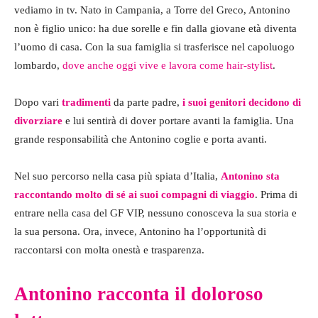
vediamo in tv. Nato in Campania, a Torre del Greco, Antonino
non è figlio unico: ha due sorelle e fin dalla giovane età diventa
l’uomo di casa. Con la sua famiglia si trasferisce nel capoluogo
lombardo,
dove anche oggi vive e lavora come hair-stylist
.
Dopo vari
tradimenti
da parte padre,
i suoi genitori decidono di
divorziare
e lui sentirà di dover portare avanti la famiglia. Una
grande responsabilità che Antonino coglie e porta avanti.
Nel suo percorso nella casa più spiata d’Italia,
Antonino sta
raccontando molto di sé ai suoi compagni di viaggio
. Prima di
entrare nella casa del GF VIP, nessuno conosceva la sua storia e
la sua persona. Ora, invece, Antonino ha l’opportunità di
raccontarsi con molta onestà e trasparenza.
Antonino racconta il doloroso