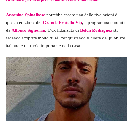
Antonino Spinalbese
potrebbe essere una delle rivelazioni di
questa edizione del
Grande Fratello Vip
, il programma condotto
da
Alfonso
Signorini
. L’ex fidanzato di
Belen Rodriguez
sta
facendo scoprire molto di sé, conquistando il cuore del pubblico
italiano e un ruolo importante nella casa.