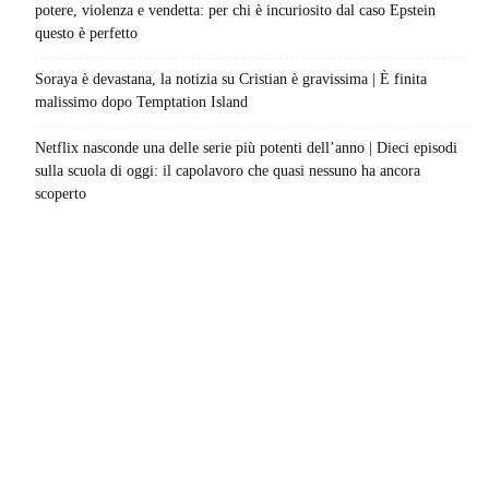
potere, violenza e vendetta: per chi è incuriosito dal caso Epstein
questo è perfetto
Soraya è devastana, la notizia su Cristian è gravissima | È finita
malissimo dopo Temptation Island
Netflix nasconde una delle serie più potenti dell’anno | Dieci episodi
sulla scuola di oggi: il capolavoro che quasi nessuno ha ancora
scoperto