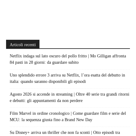
Articoli recenti
Netflix indaga sul lato oscuro del pollo fritto | Mo Gilligan affronta
84 pasti in 28 giorni: da guardare subito
Uno splendido errore 3 arriva su Netflix, l’ora esatta del debutto in
italia: quando saranno disponibili gli episodi
Agosto 2026 si accende in streaming | Oltre 40 serie tra grandi ritorni
e debutti: gli appuntamenti da non perdere
Film Marvel in ordine cronologico | Come guardare film e serie del
MCU: la sequenza giusta fino a Brand New Day
Su Disney+ arriva un thriller che non fa sconti | Otto episodi tra