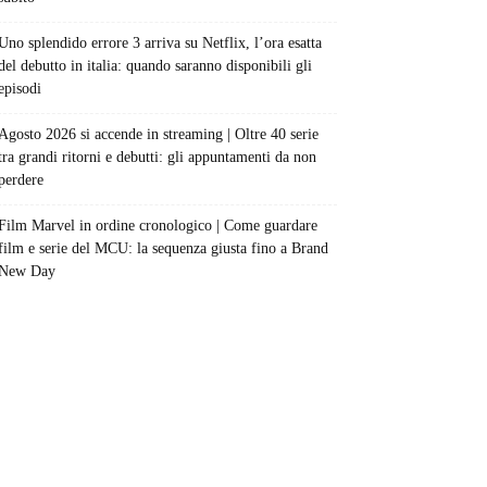
Uno splendido errore 3 arriva su Netflix, l’ora esatta
del debutto in italia: quando saranno disponibili gli
episodi
Agosto 2026 si accende in streaming | Oltre 40 serie
tra grandi ritorni e debutti: gli appuntamenti da non
perdere
Film Marvel in ordine cronologico | Come guardare
film e serie del MCU: la sequenza giusta fino a Brand
New Day