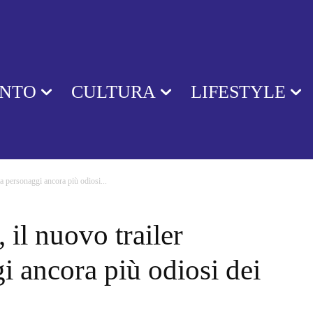
ENTO
CULTURA
LIFESTYLE
a personaggi ancora più odiosi...
 il nuovo trailer
i ancora più odiosi dei