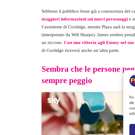
Sebbene il pubblico fosse già a conoscenza del c
maggiori informazioni sui nuovi personaggi
e s
l’assistente di Coolidge, mentre Plaza sarà la mog
(interpretato da Will Sharpe). James sembra prend
un riccone.
Con una vittoria agli Emmy nel suo 
di Coolidge riceverà anche un’altra parte.
Sembra che le persone peg
sempre peggio
Per 
alle
com
infl