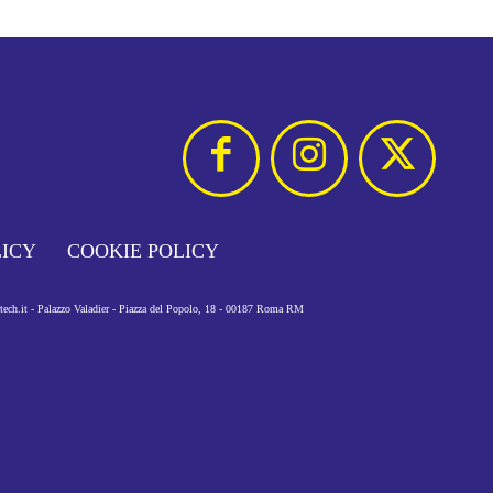
LICY
COOKIE POLICY
otech.it - Palazzo Valadier - Piazza del Popolo, 18 - 00187 Roma RM