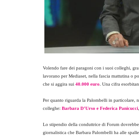
Volendo fare dei paragoni con i suoi colleghi, grand
lavorano per Mediaset, nella fascia mattutina o p
che si aggira sui
40.000 euro
. Una cifra esorbitan
Per quanto riguarda la Palombelli in particolare, n
colleghe:
Barbara D’Urso e Federica Panicucci
Lo stipendio della conduttrice di Forum dovrebbe
giornalistica che Barbara Palombelli ha alle spalle