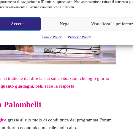
portamento di navigazione o ID unici su questo sito. Non acconsentire o ritirare il consenso pu
uire negativamente su alcune caratteristiche e funzioni.
Accetta
Nega
Visualizza le preferen
Cookie Policy
Privacy e Policy
n si trattiene dal dire la sua sulle situazioni che ogni giorno
 quanto guadagni, beh, ecco la risposta
.
 Palombelli
giro
grazie al suo ruolo di conduttrice del programma Forum.
di un ritorno economico mensile molto alto.