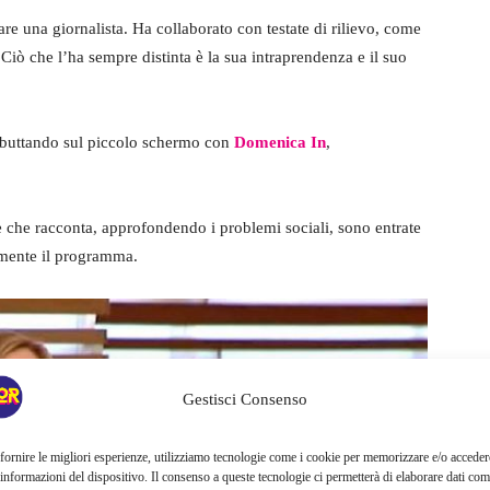
tare una giornalista. Ha collaborato con testate di rilievo, come
 Ciò che l’ha sempre distinta è la sua intraprendenza e il suo
debuttando sul piccolo schermo con
Domenica In
,
ie che racconta, approfondendo i problemi sociali, sono entrate
amente il programma.
Gestisci Consenso
fornire le migliori esperienze, utilizziamo tecnologie come i cookie per memorizzare e/o acceder
 informazioni del dispositivo. Il consenso a queste tecnologie ci permetterà di elaborare dati com