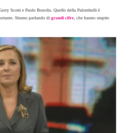
 Gerry Scotti e Paolo Bonolis. Quello della Palombelli è
ortante. Stiamo parlando di
grandi cifre
, che hanno stupito