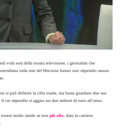
i volti noti della nostra televisione, i giornalisti che
omeridiana sulla rete del Biscione hanno uno stipendio annuo
te.
on si può definire la cifra esatta, ma basta guardare due sue
, il cui stipendio si aggira sui due milioni di euro all’anno.
 essere molto simile se non
più alto
, dato la carriera
.