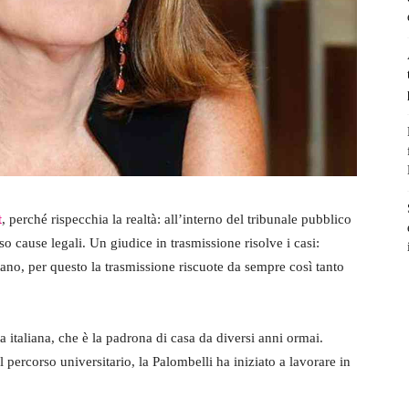
t
, perché rispecchia la realtà: all’interno del tribunale pubblico
o cause legali. Un giudice in trasmissione risolve i casi:
ano, per questo la trasmissione riscuote da sempre così tanto
ta italiana, che è la padrona di casa da diversi anni ormai.
 percorso universitario, la Palombelli ha iniziato a lavorare in