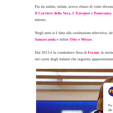
Fin da subito, infatti, aveva chiaro di voler diven
Il Corriere della Sera
,
L’Europeo
e
Panorama
.
talento.
Negli anni si è data alla conduzione televisiva, 
Samarcanda
e infine
Otto e Mezzo
.
Dal 2013 è la conduttrice fissa di
Forum
: le stor
nel cuore degli italiani che seguono appassionat
Per 
alle