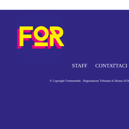
STAFF
CONTATTACI
© Copyright FortementeIn - Registrazione Tribunale di Monza 10/201