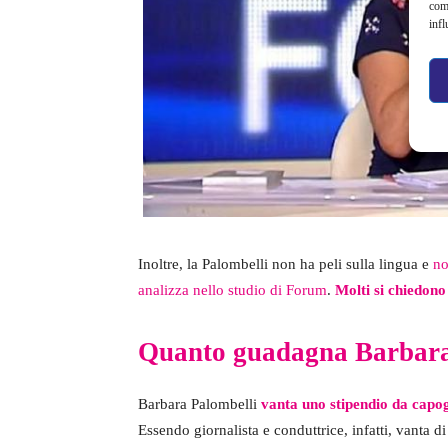
com
infl
Inoltre, la Palombelli non ha peli sulla lingua e
no
analizza nello studio di Forum
.
Molti si chiedono
Quanto guadagna Barbara
Barbara Palombelli
vanta uno stipendio da capo
Essendo giornalista e conduttrice, infatti, vanta 