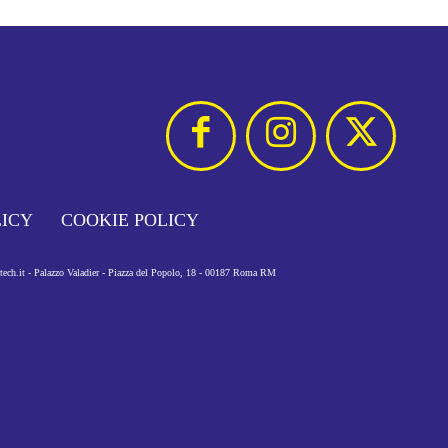
LICY
COOKIE POLICY
otech.it - Palazzo Valadier - Piazza del Popolo, 18 - 00187 Roma RM