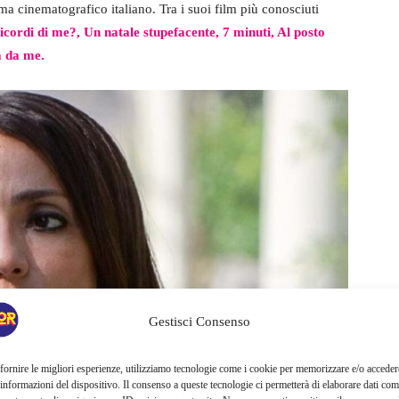
ma cinematografico italiano. Tra i suoi film più conosciuti
icordi di me?, Un natale stupefacente, 7 minuti, Al posto
a da me.
Gestisci Consenso
fornire le migliori esperienze, utilizziamo tecnologie come i cookie per memorizzare e/o acceder
 informazioni del dispositivo. Il consenso a queste tecnologie ci permetterà di elaborare dati com