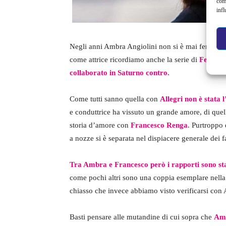
com
infl
Negli anni Ambra Angiolini non si è mai fermata e 
come attrice ricordiamo anche la serie di
Ferzan O
collaborato in Saturno contro.
Come tutti sanno quella con
Allegri non è stata 
e conduttrice ha vissuto un grande amore, di quel
storia d’amore con
Francesco Renga
. Purtroppo 
a nozze si è separata nel dispiacere generale dei 
Tra Ambra e Francesco però i rapporti sono stat
come pochi altri sono una coppia esemplare nella r
chiasso che invece abbiamo visto verificarsi con A
Basti pensare alle mutandine di cui sopra che
Amb