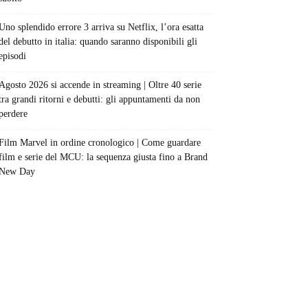
Uno splendido errore 3 arriva su Netflix, l’ora esatta
del debutto in italia: quando saranno disponibili gli
episodi
Agosto 2026 si accende in streaming | Oltre 40 serie
tra grandi ritorni e debutti: gli appuntamenti da non
perdere
Film Marvel in ordine cronologico | Come guardare
film e serie del MCU: la sequenza giusta fino a Brand
New Day