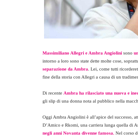
Massimiliano Allegri e Ambra Angiolini
sono
un
intorno a loro sono state dette molte cose, sopratt
separazione da Ambra
. Lei, come tutti ricordere
fine della storia con Allegri a causa di un tradimen
Di recente
Ambra ha rilasciato una nuova e ined
gli slip di una donna nota al pubblico nella macc
Oggi Ambra Angiolini è all’apice del successo, at
D’Amico e Rkomi, una carriera lunga quella di Am
negli anni Novanta divenne famosa.
Nel corso de