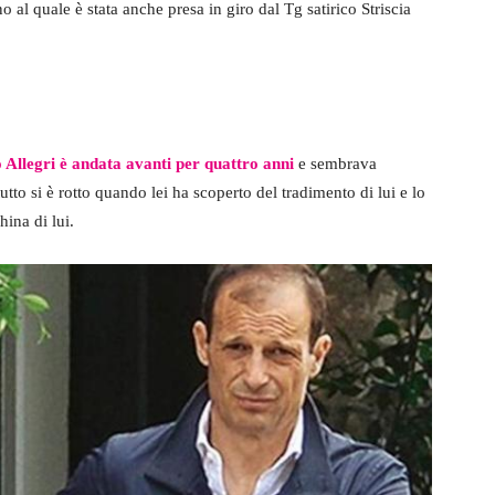
no al quale è stata anche presa in giro dal Tg satirico Striscia
Allegri è andata avanti per quattro anni
e sembrava
tto si è rotto quando lei ha scoperto del tradimento di lui e lo
hina di lui.