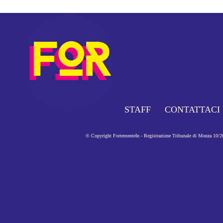
STAFF
CONTATTACI
© Copyright FortementeIn - Registrazione Tribunale di Monza 10/201