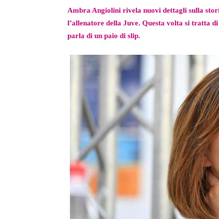
Ambra Angiolini rivela nuovi dettagli sulla stor
l’allenatore della Juve. Questa volta si tratta 
parla di un paio di slip.