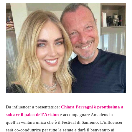
Da influencer a presentatrice:
Chiara Ferragni è prontissima a
solcare il palco dell’Ariston
e accompagnare Amadeus in
quell’avventura unica che è il Festival di Sanremo. L’influencer
sarà co-conduttrice per tutte le serate e darà il benvenuto ai