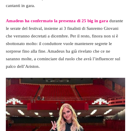
cantanti in gara.
Amadeus ha confermato la presenza di 25 big in gara
durante
le serate del festival, insieme ai 3 finalisti di Sanremo Giovani
che verranno decretati a dicembre. Per il resto, finora non si è
sbottonato molto: il conduttore vuole mantenere segrete le
sorprese fino alla fine. Amadeus ha già rivelato che ce ne
saranno molte, a cominciare dal ruolo che avrà l’influencer sul
palco dell’Ariston.