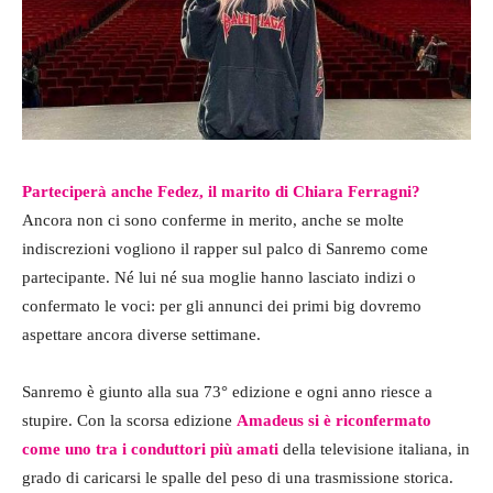
Parteciperà anche Fedez, il marito di Chiara Ferragni?
Ancora non ci sono conferme in merito, anche se molte
indiscrezioni vogliono il rapper sul palco di Sanremo come
partecipante. Né lui né sua moglie hanno lasciato indizi o
confermato le voci: per gli annunci dei primi big dovremo
aspettare ancora diverse settimane.
Sanremo è giunto alla sua 73° edizione e ogni anno riesce a
stupire. Con la scorsa edizione
Amadeus si è riconfermato
come uno tra i conduttori più amati
della televisione italiana, in
grado di caricarsi le spalle del peso di una trasmissione storica.