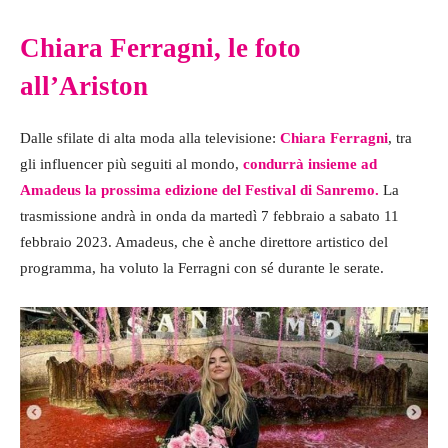
Chiara Ferragni, le foto
all’Ariston
Dalle sfilate di alta moda alla televisione:
Chiara Ferragni
, tra
gli influencer più seguiti al mondo,
condurrà insieme ad
Amadeus la prossima edizione del Festival di Sanremo.
La
trasmissione andrà in onda da martedì 7 febbraio a sabato 11
febbraio 2023. Amadeus, che è anche direttore artistico del
programma, ha voluto la Ferragni con sé durante le serate.