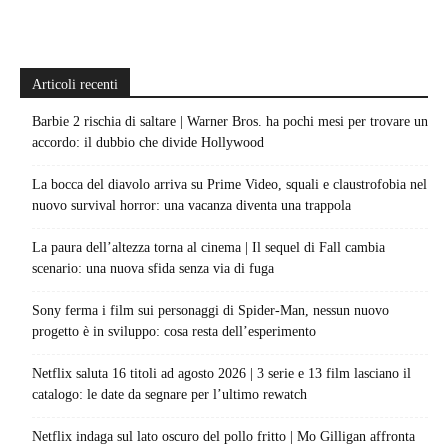
Articoli recenti
Barbie 2 rischia di saltare | Warner Bros. ha pochi mesi per trovare un
accordo: il dubbio che divide Hollywood
La bocca del diavolo arriva su Prime Video, squali e claustrofobia nel
nuovo survival horror: una vacanza diventa una trappola
La paura dell’altezza torna al cinema | Il sequel di Fall cambia
scenario: una nuova sfida senza via di fuga
Sony ferma i film sui personaggi di Spider-Man, nessun nuovo
progetto è in sviluppo: cosa resta dell’esperimento
Netflix saluta 16 titoli ad agosto 2026 | 3 serie e 13 film lasciano il
catalogo: le date da segnare per l’ultimo rewatch
Netflix indaga sul lato oscuro del pollo fritto | Mo Gilligan affronta