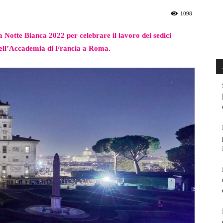
1098
 Notte Bianca 2022 per celebrare il lavoro dei sedici
e dell’Accademia di Francia a Roma.