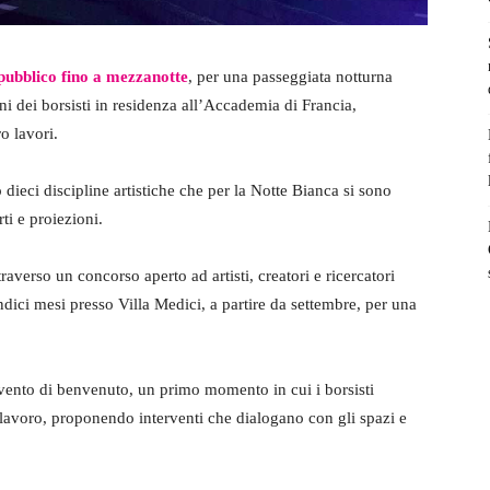
l pubblico fino a mezzanotte
, per una passeggiata notturna
zioni dei borsisti in residenza all’Accademia di Francia,
ro lavori.
o dieci discipline artistiche che per la Notte Bianca si sono
ti e proiezioni.
averso un concorso aperto ad artisti, creatori e ricercatori
ndici mesi presso Villa Medici, a partire da settembre, per una
evento di benvenuto, un primo momento in cui i borsisti
 lavoro, proponendo interventi che dialogano con gli spazi e