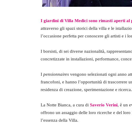
I giardini di Villa Medici sono rimasti aperti a
attraverso gli spazi storici della villa e le istalla
l’occasione perfetta per conoscere gli artisti e i lo
I borsisti, di sei diverse nazionalità, rappresentan
concretizzate in installazioni, performance, concer
I
pensionnaires
vengono selezionati ogni anno attr
francofoni, e hanno l’opportunità di trascorrere u
residenza di creazione, sperimentazione e ricerca.
La Notte Bianca, a cura di
Saverio Verini
, è un 
offrono un assaggio delle loro ricerche e del loro
l’essenza della Villa.