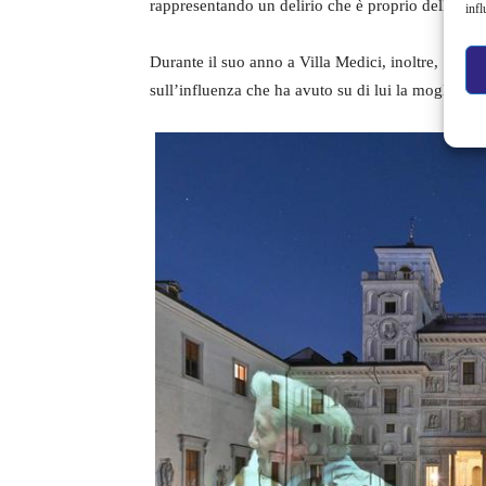
rappresentando un delirio che è proprio della so
infl
Durante il suo anno a Villa Medici, inoltre, Schul
sull’influenza che ha avuto su di lui la moglie Mar