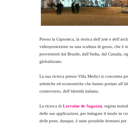
Presso la Gipsoteca, la storica dell’arte e dell’arc
videoproiezione su una scultura di gesso, che è s
provenienti dal Brasile, dall’India, dal Canada, 
globalizzato.
La sua ricerca presso Villa Medici si concentra pr
artistiche ed economiche che hanno portato all’i
controverso, dell’identità italiana.
La ricerca di
Lorraine de Sagazan
, regista teatr
delle sue applicazioni, per indagare il modo in cu
delle pene
, dunque, è stato possibile fermarsi per