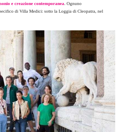
imonio e creazione contemporanea
. Ognuno
specifico di Villa Medici: sotto la Loggia di Cleopatra, nel