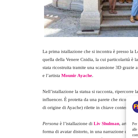
La prima istallazione che si incontra è presso la
quella della Venere Cnidia, la cui particolarità è l
stata ricostruita tramite una scansione 3D grazie a
e l’artista
Mounir Ayache
.
Nell’istallazione la statua si racconta, ripercorre 
influencer. È protetta da una parete che ricorda 
di origine di Ayache) rilette in chiave contempor
Persona
è l’istallazione di
Liv Shulman
, artista 
Per 
alle
forma di avatar distorto, in una narrazione che m
com