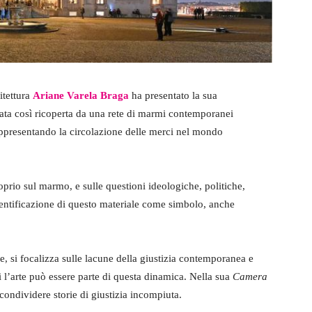
hitettura
Ariane Varela Braga
ha presentato la sua
tata così ricoperta da una rete di marmi contemporanei
rappresentando la circolazione delle merci nel mondo
oprio sul marmo, e sulle questioni ideologiche, politiche,
dentificazione di questo materiale come simbolo, anche
ale, si focalizza sulle lacune della giustizia contemporanea e
i l’arte può essere parte di questa dinamica. Nella sua
Camera
 condividere storie di giustizia incompiuta.