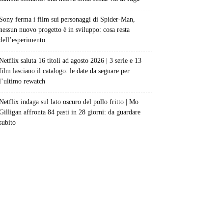
Sony ferma i film sui personaggi di Spider-Man,
nessun nuovo progetto è in sviluppo: cosa resta
dell’esperimento
Netflix saluta 16 titoli ad agosto 2026 | 3 serie e 13
film lasciano il catalogo: le date da segnare per
l’ultimo rewatch
Netflix indaga sul lato oscuro del pollo fritto | Mo
Gilligan affronta 84 pasti in 28 giorni: da guardare
subito