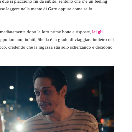
 due si piacciono fin da subito, sentono che c’è un feeling
sse leggere nella mente di Gary oppure come se lo
mmediatamente dopo le loro prime botte e risposte,
lei gli
po lontano; infatti, Sheila è in grado di viaggiare indietro nel
ioco, credendo che la ragazza stia solo scherzando e decidono