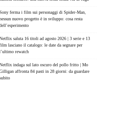
Sony ferma i film sui personaggi di Spider-Man,
nessun nuovo progetto è in sviluppo: cosa resta
dell’esperimento
Netflix saluta 16 titoli ad agosto 2026 | 3 serie e 13
film lasciano il catalogo: le date da segnare per
l’ultimo rewatch
Netflix indaga sul lato oscuro del pollo fritto | Mo
Gilligan affronta 84 pasti in 28 giorni: da guardare
subito