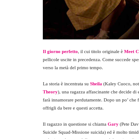
Il giorno perfetto
, il cui titolo originale è
Meet C
pellicole uscite in precedenza. Come succede spes
verso la metà del primo tempo.
La storia è incentrata su
Sheila
(Kaley Cuoco, nota 
Theory
), una ragazza affascinante che decide di 
farà innamorare perdutamente. Dopo un po’ che fis
offrigli da bere e questi accetta.
Il ragazzo in questione si chiama
Gary
(Pete Davi
Suicide Squad-Missione suicida) ed è molto timido 