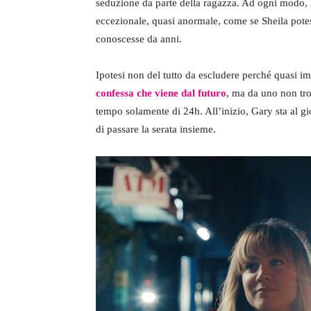
seduzione da parte della ragazza. Ad ogni modo, i
eccezionale, quasi anormale, come se Sheila pote
conoscesse da anni.
Ipotesi non del tutto da escludere perché quasi i
confessa che viene dal futuro
, ma da uno non trop
tempo solamente di 24h. All’inizio, Gary sta al g
di passare la serata insieme.