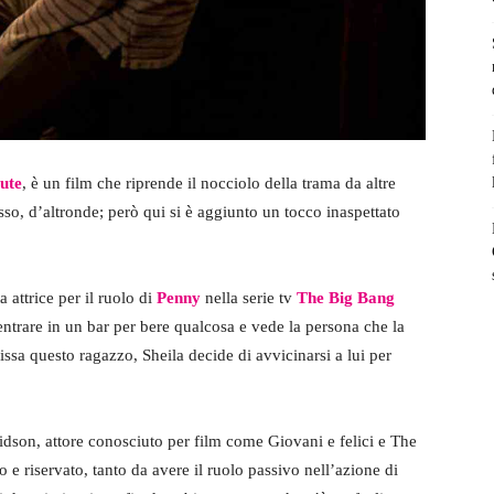
ute
, è un film che riprende il nocciolo della trama da altre
so, d’altronde; però qui si è aggiunto un tocco inaspettato
attrice per il ruolo di
Penny
nella serie tv
The Big Bang
entrare in un bar per bere qualcosa e vede la persona che la
sa questo ragazzo, Sheila decide di avvicinarsi a lui per
dson, attore conosciuto per film come Giovani e felici e The
e riservato, tanto da avere il ruolo passivo nell’azione di