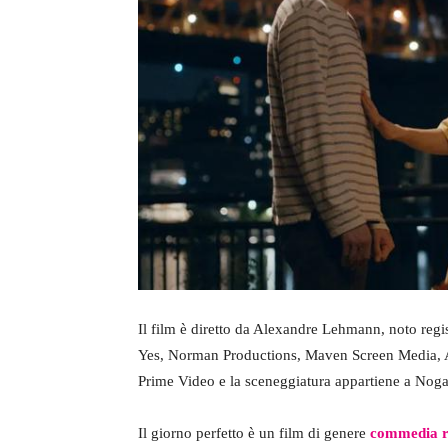
Il film è diretto da Alexandre Lehmann, noto regi
Yes, Norman Productions, Maven Screen Media, An
Prime Video e la sceneggiatura appartiene a Noga
Il giorno perfetto è un film di genere
commedia r