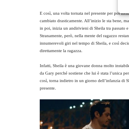
E così, una volta tornata nel presente per poi torna
cambiato drasticamente. All’inizio le sta bene, m
in poi, inizia un andirivieni di Sheila tra passato 
Stranamente, però, nella mente del ragazzo restano
innumerevoli giri nel tempo di Sheila, e così deci
direttamente la ragazza.
Infatti, Sheila è una giovane donna molto instabi
da Gary perché sostiene che lui è stata l’unica pers
così, torna indietro in un giorno dell’infanzia di 
presente.