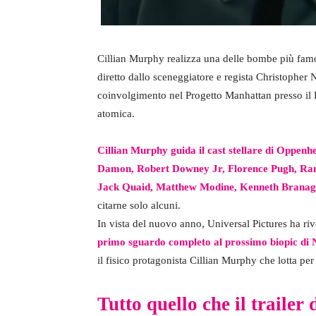
Cillian Murphy realizza una delle bombe più famose
diretto dallo sceneggiatore e regista Christopher 
coinvolgimento nel Progetto Manhattan presso il 
atomica.
Cillian Murphy guida il cast stellare di Oppen
Damon, Robert Downey Jr, Florence Pugh, Ram
Jack Quaid, Matthew Modine, Kenneth Branag
citarne solo alcuni.
In vista del nuovo anno, Universal Pictures ha rive
primo sguardo completo al prossimo biopic di 
il fisico protagonista Cillian Murphy che lotta per
Tutto quello che il trailer