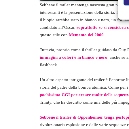
Sebbene il trailer mantenga nascosta gran parte de
interessanti è la presentazione della storia. I prec
il biopic sarebbe stato in bianco e nero, un forma
candidato all’Oscar,
soprattutto se si considera 
questo stile con
Memento del 2000
.
Tuttavia, proprio come il thriller guidato da Guy 
immagini a colori e in bianco e nero
, anche se a
flashback.
Un altro aspetto intrigante del trailer è l’enorme li
storia del padre della bomba atomica. Come per i 
pochissima CGI per creare molte delle sequenze 
Trinity, che ha descritto come una delle più impegn
Sebbene il trailer di Oppenheimer tenga perlopiù
rivoluzionaria esplosione e delle varie sequenze c