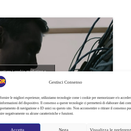
ccettare i cookie marketing e
are questo contenuto
Gestisci Consenso
fornire le migliori esperienze, utilizziamo tecnologie come i cookie per memorizzare e/o acceder
 informazioni del dispositivo. Il consenso a queste tecnologie ci permetterà di elaborare dati com
portamento di navigazione o ID unici su questo sito. Non acconsentire o ritirare il consenso pu
uire negativamente su alcune caratteristiche e funzioni.
Accetta
Nega
Visualizza le preferen