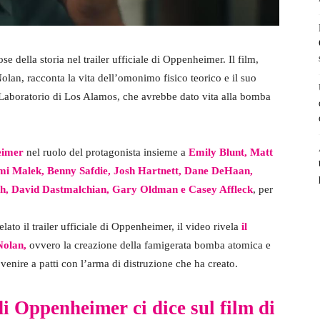
 della storia nel trailer ufficiale di Oppenheimer. Il film,
Nolan, racconta la vita dell’omonimo fisico teorico e il suo
Laboratorio di Los Alamos, che avrebbe dato vita alla bomba
heimer
nel ruolo del protagonista insieme a
Emily Blunt, Matt
i Malek, Benny Safdie, Josh Hartnett, Dane DeHaan,
h, David Dastmalchian, Gary Oldman e Casey Affleck
, per
lato il trailer ufficiale di Oppenheimer, il video rivela
il
Nolan,
ovvero la creazione della famigerata bomba atomica e
 venire a patti con l’arma di distruzione che ha creato.
 di Oppenheimer ci dice sul film di