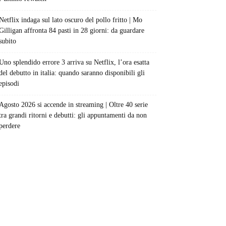
Netflix indaga sul lato oscuro del pollo fritto | Mo
Gilligan affronta 84 pasti in 28 giorni: da guardare
subito
Uno splendido errore 3 arriva su Netflix, l’ora esatta
del debutto in italia: quando saranno disponibili gli
episodi
Agosto 2026 si accende in streaming | Oltre 40 serie
tra grandi ritorni e debutti: gli appuntamenti da non
perdere