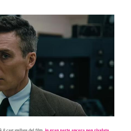
l cast stellare del film,
in gran parte ancora non rivelato.