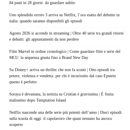
84 pasti in 28 giorni: da guardare subito
Uno splendido errore 3 arriva su Netflix, l’ora esatta del debutto in
italia: quando saranno disponibili gli episodi
Agosto 2026 si accende in streaming | Oltre 40 serie tra grandi ritorni
e debutti: gli appuntamenti da non perdere
Film Marvel in ordine cronologico | Come guardare film e serie del
MCU: la sequenza giusta fino a Brand New Day
Su Disney+ arriva un thriller che non fa sconti | Otto episodi tra
potere, violenza e vendetta: per chi è incuriosito dal caso Epstein
questo è perfetto
Soraya è devastana, la notizia su Cristian è gravissima | È finita
malissimo dopo Temptation Island
Netflix nasconde una delle serie più potenti dell’anno | Dieci episodi
sulla scuola di oggi: il capolavoro che quasi nessuno ha ancora
scoperto