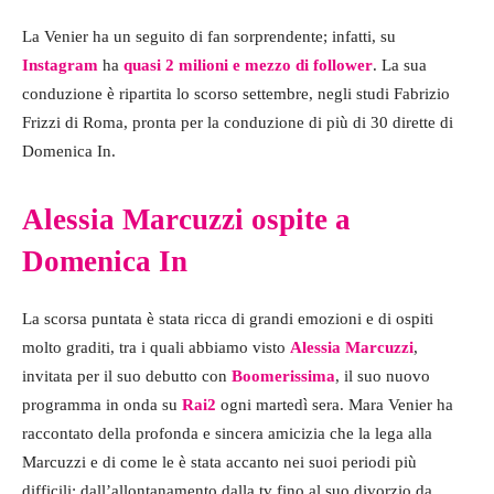
La Venier ha un seguito di fan sorprendente; infatti, su
Instagram
ha
quasi 2 milioni e mezzo di follower
. La sua
conduzione è ripartita lo scorso settembre, negli studi Fabrizio
Frizzi di Roma, pronta per la conduzione di più di 30 dirette di
Domenica In.
Alessia Marcuzzi ospite a
Domenica In
La scorsa puntata è stata ricca di grandi emozioni e di ospiti
molto graditi, tra i quali abbiamo visto
Alessia Marcuzzi
,
invitata per il suo debutto con
Boomerissima
, il suo nuovo
programma in onda su
Rai2
ogni martedì sera. Mara Venier ha
raccontato della profonda e sincera amicizia che la lega alla
Marcuzzi e di come le è stata accanto nei suoi periodi più
difficili: dall’allontanamento dalla tv fino al suo divorzio da