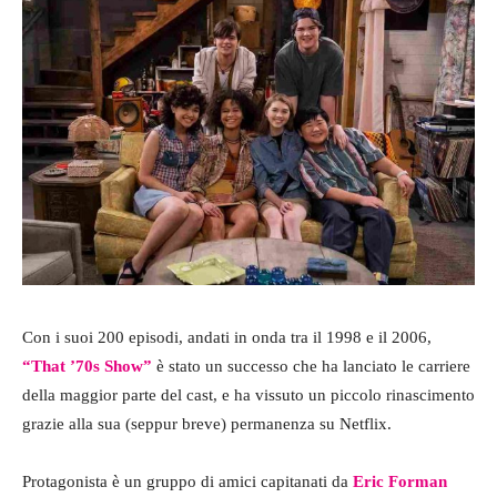
Con i suoi 200 episodi, andati in onda tra il 1998 e il 2006,
“That ’70s Show”
è stato un successo che ha lanciato le carriere
della maggior parte del cast, e ha vissuto un piccolo rinascimento
grazie alla sua (seppur breve) permanenza su Netflix.
Protagonista è un gruppo di amici capitanati da
Eric Forman