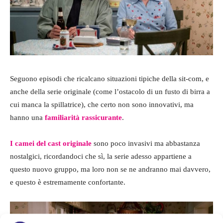
Seguono episodi che ricalcano situazioni tipiche della sit-com, e
anche della serie originale (come l’ostacolo di un fusto di birra a
cui manca la spillatrice), che certo non sono innovativi, ma
hanno una
familiarità rassicurante
.
I camei del cast originale
sono poco invasivi ma abbastanza
nostalgici, ricordandoci che sì, la serie adesso appartiene a
questo nuovo gruppo, ma loro non se ne andranno mai davvero,
e questo è estremamente confortante.