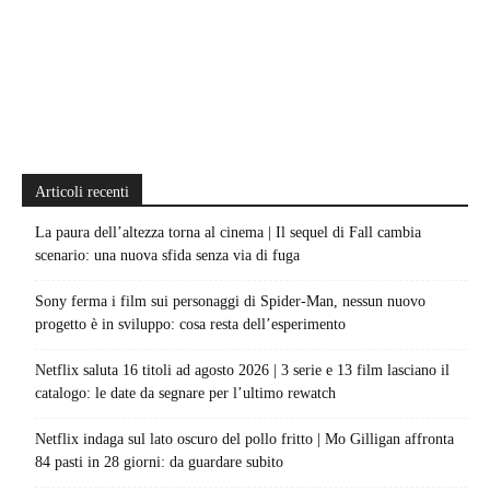
Articoli recenti
La paura dell’altezza torna al cinema | Il sequel di Fall cambia
scenario: una nuova sfida senza via di fuga
Sony ferma i film sui personaggi di Spider-Man, nessun nuovo
progetto è in sviluppo: cosa resta dell’esperimento
Netflix saluta 16 titoli ad agosto 2026 | 3 serie e 13 film lasciano il
catalogo: le date da segnare per l’ultimo rewatch
Netflix indaga sul lato oscuro del pollo fritto | Mo Gilligan affronta
84 pasti in 28 giorni: da guardare subito