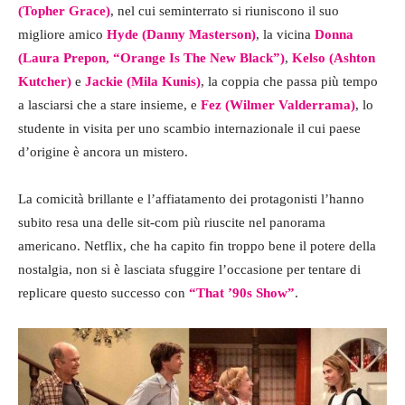
(Topher Grace)
, nel cui seminterrato si riuniscono il suo
migliore amico
Hyde (Danny Masterson)
, la vicina
Donna
(Laura Prepon, “Orange Is The New Black”)
,
Kelso (Ashton
Kutcher)
e
Jackie (Mila Kunis)
, la coppia che passa più tempo
a lasciarsi che a stare insieme, e
Fez (Wilmer Valderrama)
, lo
studente in visita per uno scambio internazionale il cui paese
d’origine è ancora un mistero.
La comicità brillante e l’affiatamento dei protagonisti l’hanno
subito resa una delle sit-com più riuscite nel panorama
americano. Netflix, che ha capito fin troppo bene il potere della
nostalgia, non si è lasciata sfuggire l’occasione per tentare di
replicare questo successo con
“That ’90s Show”
.