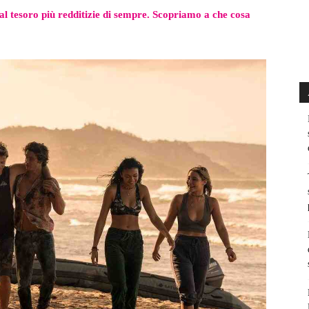
al tesoro più redditizie di sempre. Scopriamo a che cosa