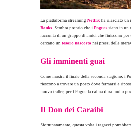
La piattaforma streaming
Netflix
ha rilasciato un 
Banks
. Sembra proprio che i
Pogues
siano in un m
racconta di un gruppo di amici che finiscono per 
cercano un
tesoro nascosto
nei pressi delle merav
Gli imminenti guai
Come mostra il finale della seconda stagione, i 
riescono a trovare un posto dove fermarsi e riposa
nuovo trailer, per i Pogue la calma dura molto poc
Il Don dei Caraibi
Sfortunatamente, questa volta i ragazzi potrebbero