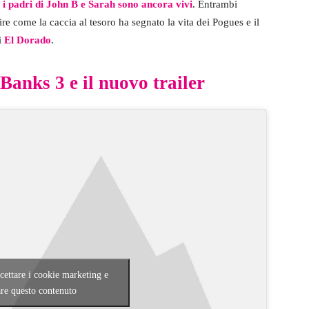
e
i padri di John B e Sarah sono ancora vivi
. Entrambi
re come la caccia al tesoro ha segnato la vita dei Pogues e il
i
El Dorado
.
Banks 3 e il nuovo trailer
ccettare i cookie marketing e
are questo contenuto