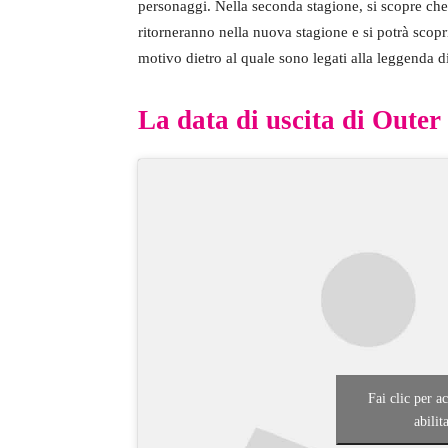
personaggi. Nella seconda stagione, si scopre ch
ritorneranno nella nuova stagione e si potrà scopri
motivo dietro al quale sono legati alla leggenda d
La data di uscita di Outer 
Fai clic per a
abilit