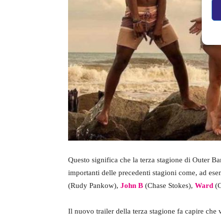
Questo significa che la terza stagione di Outer B
importanti delle precedenti stagioni come, ad es
(Rudy Pankow),
John B
(Chase Stokes),
Ward
(C
Il nuovo trailer della terza stagione fa capire che 