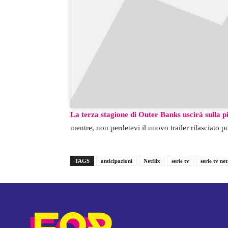
La terza stagione di Outer Banks uscirà sulla p
mentre, non perdetevi il nuovo trailer rilasciato 
TAGS
anticipazioni
Netflix
serie tv
serie tv net