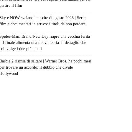
partire il film
Sky e NOW svelano le uscite di agosto 2026 | Serie,
film e documentari in arrivo: i titoli da non perdere
Spider-Man: Brand New Day riapre una vecchia ferita
| Il finale alimenta una nuova teoria: il dettaglio che
coinvolge i due più amati
Barbie 2 rischia di saltare | Warner Bros. ha pochi mesi
per trovare un accordo: il dubbio che divide
Hollywood