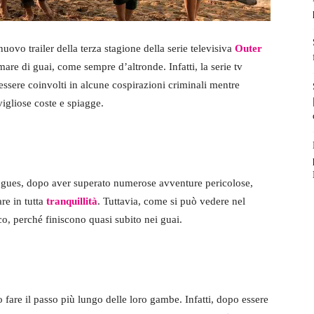
nuovo trailer della terza stagione della serie televisiva
Outer
are di guai, come sempre d’altronde. Infatti, la serie tv
essere coinvolti in alcune cospirazioni criminali mentre
igliose coste e spiagge.
Pogues, dopo aver superato numerose avventure pericolose,
re in tutta
tranquillità
. Tuttavia, come si può vedere nel
o, perché finiscono quasi subito nei guai.
 fare il passo più lungo delle loro gambe. Infatti, dopo essere