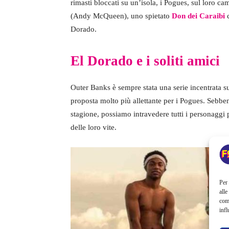
rimasti bloccati su un’isola, i Pogues, sul loro c
(Andy McQueen), uno spietato
Don dei Caraibi
c
Dorado.
El Dorado e i soliti amici
Outer Banks è sempre stata una serie incentrata su
proposta molto più allettante per i Pogues. Sebbe
stagione, possiamo intravedere tutti i personaggi 
delle loro vite.
Per 
alle
com
infl