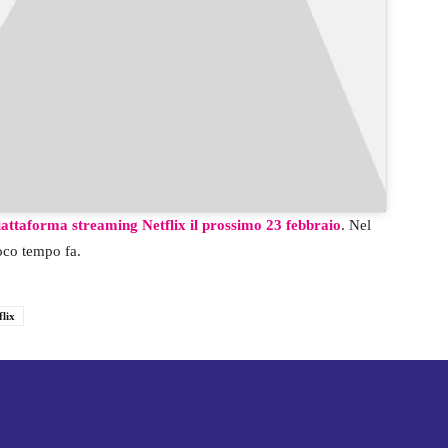
iattaforma streaming Netflix il prossimo 23 febbraio
. Nel
poco tempo fa.
flix