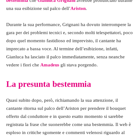
bestemmia
che
Gianluca Grignani
avrebbe pronunciato durante
una sua esibizione sul palco dell’
Ariston
.
Durante la sua performance, Grignani ha dovuto interrompere la
gara per dei problemi tecnici e, secondo molti telespettatori, poco
dopo quel momento fastidioso ed imprevisto, il cantante ha
imprecato a bassa voce. Al termine dell’esibizione, infatti,
Gianluca ha lasciato il palco immediatamente, senza neanche
vedere i fiori che
Amadeus
gli stava porgendo.
La presunta bestemmia
Quasi subito dopo, però, richiamando la sua attenzione, il
cantante ritorna sul palco dell’Ariston per prendere il bouquet
offerto dal conduttore e in questo esatto momento si sarebbe
registrata la frase che suonerebbe come una bestemmia. Il web è
esploso in critiche sgomente e commenti velenosi riguardo al