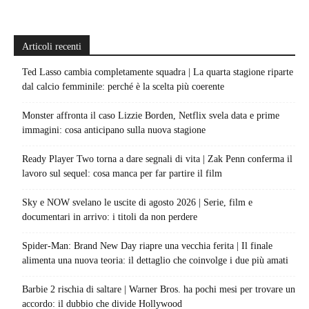
Articoli recenti
Ted Lasso cambia completamente squadra | La quarta stagione riparte
dal calcio femminile: perché è la scelta più coerente
Monster affronta il caso Lizzie Borden, Netflix svela data e prime
immagini: cosa anticipano sulla nuova stagione
Ready Player Two torna a dare segnali di vita | Zak Penn conferma il
lavoro sul sequel: cosa manca per far partire il film
Sky e NOW svelano le uscite di agosto 2026 | Serie, film e
documentari in arrivo: i titoli da non perdere
Spider-Man: Brand New Day riapre una vecchia ferita | Il finale
alimenta una nuova teoria: il dettaglio che coinvolge i due più amati
Barbie 2 rischia di saltare | Warner Bros. ha pochi mesi per trovare un
accordo: il dubbio che divide Hollywood