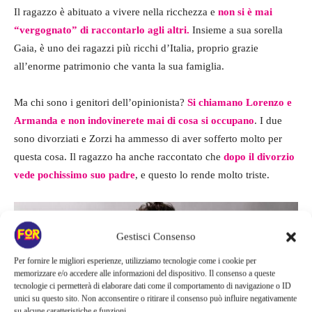
Il ragazzo è abituato a vivere nella ricchezza e
non si è mai
“vergognato” di raccontarlo agli altri.
Insieme a sua sorella
Gaia, è uno dei ragazzi più ricchi d’Italia, proprio grazie
all’enorme patrimonio che vanta la sua famiglia.
Ma chi sono i genitori dell’opinionista?
Si chiamano Lorenzo e
Armanda e non indovinerete mai di cosa si occupano
. I due
sono divorziati e Zorzi ha ammesso di aver sofferto molto per
questa cosa. Il ragazzo ha anche raccontato che
dopo il divorzio
vede pochissimo suo padre
, e questo lo rende molto triste.
Gestisci Consenso
Per fornire le migliori esperienze, utilizziamo tecnologie come i cookie per
memorizzare e/o accedere alle informazioni del dispositivo. Il consenso a queste
tecnologie ci permetterà di elaborare dati come il comportamento di navigazione o ID
unici su questo sito. Non acconsentire o ritirare il consenso può influire negativamente
su alcune caratteristiche e funzioni.