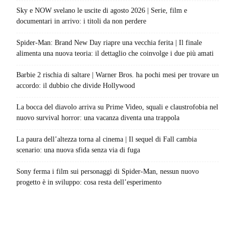
Sky e NOW svelano le uscite di agosto 2026 | Serie, film e
documentari in arrivo: i titoli da non perdere
Spider-Man: Brand New Day riapre una vecchia ferita | Il finale
alimenta una nuova teoria: il dettaglio che coinvolge i due più amati
Barbie 2 rischia di saltare | Warner Bros. ha pochi mesi per trovare un
accordo: il dubbio che divide Hollywood
La bocca del diavolo arriva su Prime Video, squali e claustrofobia nel
nuovo survival horror: una vacanza diventa una trappola
La paura dell’altezza torna al cinema | Il sequel di Fall cambia
scenario: una nuova sfida senza via di fuga
Sony ferma i film sui personaggi di Spider-Man, nessun nuovo
progetto è in sviluppo: cosa resta dell’esperimento