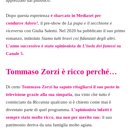
apprezzato dal pubblico.
Dopo questa esperienza
è sbarcato in Mediaset per
condurre
Adoro!
, il pre-show de
La pupa e il secchione e
viceversa
con Giulia Salemi. Nel 2020 ha pubblicato il suo primo
romanzo, intitolato
Siamo tutti bravi coi fidanzati degli altri
.
L’anno successivo è stato opinionista de
L’isola dei famosi
su
Canale 5.
Tommaso Zorzi è ricco perché…
Di certo
Tommaso Zorzi ha saputo ritagliarsi il suo posto in
televisione grazie alla sua simpatia
, ma visto che tutto è
cominciato da
Riccanza
qualcuno si è chiesto come mai è
diventato parte di quel programma.
L’opinionista infatti è
sempre stato molto ricco, ma non per merito suo:
il suo
patrimonio deriva da una famiglia molto agiata.