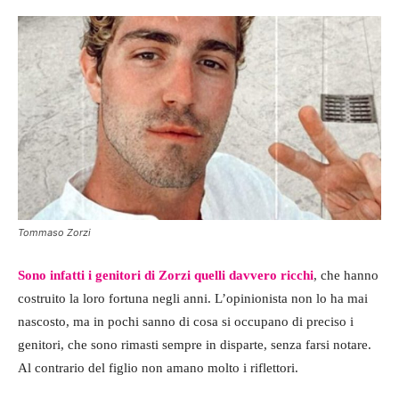
Tommaso Zorzi
Sono infatti i genitori di Zorzi quelli davvero ricchi
, che hanno
costruito la loro fortuna negli anni. L’opinionista non lo ha mai
nascosto, ma in pochi sanno di cosa si occupano di preciso i
genitori, che sono rimasti sempre in disparte, senza farsi notare.
Al contrario del figlio non amano molto i riflettori.