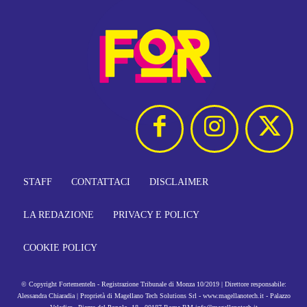
STAFF
CONTATTACI
DISCLAIMER
LA REDAZIONE
PRIVACY E POLICY
COOKIE POLICY
© Copyright FortementeIn - Registrazione Tribunale di Monza 10/2019 | Direttore responsabile:
Alessandra Chiaradia | Proprietà di Magellano Tech Solutions Srl - www.magellanotech.it - Palazzo