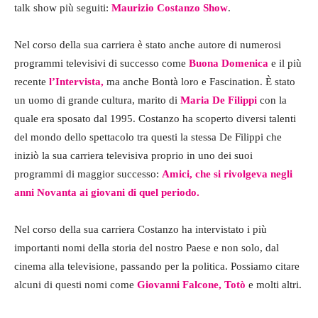
talk show più seguiti:
Maurizio Costanzo Show
.
Nel corso della sua carriera è stato anche autore di numerosi
programmi televisivi di successo come
Buona Domenica
e il più
recente
l’Intervista,
ma anche Bontà loro e Fascination. È stato
un uomo di grande cultura, marito di
Maria De Filippi
con la
quale era sposato dal 1995. Costanzo ha scoperto diversi talenti
del mondo dello spettacolo tra questi la stessa De Filippi che
iniziò la sua carriera televisiva proprio in uno dei suoi
programmi di maggior successo:
Amici, che si rivolgeva negli
anni Novanta ai giovani di quel periodo.
Nel corso della sua carriera Costanzo ha intervistato i più
importanti nomi della storia del nostro Paese e non solo, dal
cinema alla televisione, passando per la politica. Possiamo citare
alcuni di questi nomi come
Giovanni Falcone, Totò
e molti altri.