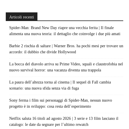
Articoli recenti
Spider-Man: Brand New Day riapre una vecchia ferita | Il finale
alimenta una nuova teoria: il dettaglio che coinvolge i due più amati
Barbie 2 rischia di saltare | Warner Bros. ha pochi mesi per trovare un
accordo: il dubbio che divide Hollywood
La bocca del diavolo arriva su Prime Video, squali e claustrofobia nel
nuovo survival horror: una vacanza diventa una trappola
La paura dell’altezza torna al cinema | Il sequel di Fall cambia
scenario: una nuova sfida senza via di fuga
Sony ferma i film sui personaggi di Spider-Man, nessun nuovo
progetto è in sviluppo: cosa resta dell’esperimento
Netflix saluta 16 titoli ad agosto 2026 | 3 serie e 13 film lasciano il
catalogo: le date da segnare per l’ultimo rewatch