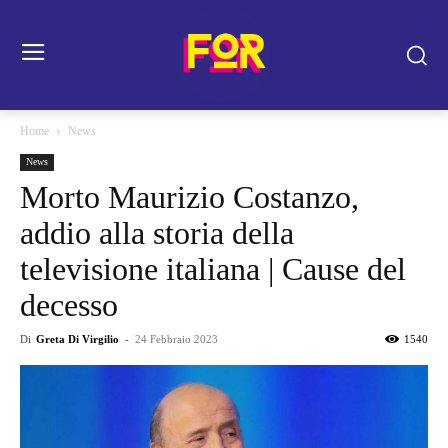
Home
News
News
Morto Maurizio Costanzo,
addio alla storia della
televisione italiana | Cause del
decesso
Di
Greta Di Virgilio
-
24 Febbraio 2023
1540