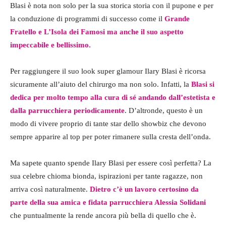
Blasi è nota non solo per la sua storica storia con il pupone e per
la conduzione di programmi di successo come il
Grande
Fratello e L’Isola dei Famosi ma anche il suo aspetto
impeccabile e bellissimo.
Per raggiungere il suo look super glamour Ilary Blasi è ricorsa
sicuramente all’aiuto del chirurgo ma non solo. Infatti, la
Blasi si
dedica per molto tempo alla cura di sé andando dall’estetista e
dalla parrucchiera periodicamente
. D’altronde, questo è un
modo di vivere proprio di tante star dello showbiz che devono
sempre apparire al top per poter rimanere sulla cresta dell’onda.
Ma sapete quanto spende Ilary Blasi per essere così perfetta? La
sua celebre chioma bionda, ispirazioni per tante ragazze, non
arriva così naturalmente.
Dietro c’è un lavoro certosino da
parte della sua amica e fidata parrucchiera Alessia Solidani
che puntualmente la rende ancora più bella di quello che è.