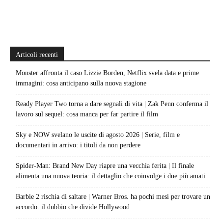
Articoli recenti
Monster affronta il caso Lizzie Borden, Netflix svela data e prime
immagini: cosa anticipano sulla nuova stagione
Ready Player Two torna a dare segnali di vita | Zak Penn conferma il
lavoro sul sequel: cosa manca per far partire il film
Sky e NOW svelano le uscite di agosto 2026 | Serie, film e
documentari in arrivo: i titoli da non perdere
Spider-Man: Brand New Day riapre una vecchia ferita | Il finale
alimenta una nuova teoria: il dettaglio che coinvolge i due più amati
Barbie 2 rischia di saltare | Warner Bros. ha pochi mesi per trovare un
accordo: il dubbio che divide Hollywood