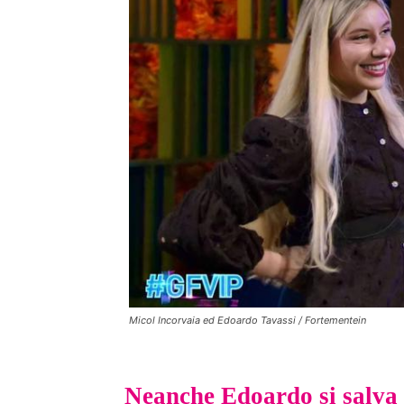
Micol Incorvaia ed Edoardo Tavassi / Fortementein
Neanche Edoardo si salva