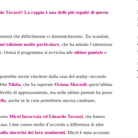
 Tavassi? La coppia è una delle più seguite di questa
menti che difficilmente ci dimenticheremo. Tra scandali,
un’edizione molto particolare
, che ha attirato l’attenzione
ne. Ormai il programma si avvicina alle
ultime puntate
e
otrebbe uscire vincitore dalla casa del reality: secondo
rebbe
Nikita
, che ha superato
Oriana Marzoli
; quest’ultima
 livello di apprezzamento, ma nelle ultime puntate ha perso
lla
, anche se le cose potrebbero ancora cambiare.
 sono
Micol Incorvaia ed Edoardo Tavassi
, che hanno
asa. I due vanno molto d’accordo a differenza di altre
ulla sincerità dei loro sentimenti
. Micol è stata accusata