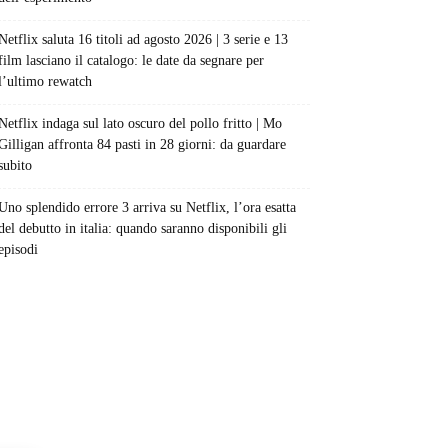
Netflix saluta 16 titoli ad agosto 2026 | 3 serie e 13
film lasciano il catalogo: le date da segnare per
l’ultimo rewatch
Netflix indaga sul lato oscuro del pollo fritto | Mo
Gilligan affronta 84 pasti in 28 giorni: da guardare
subito
Uno splendido errore 3 arriva su Netflix, l’ora esatta
del debutto in italia: quando saranno disponibili gli
episodi