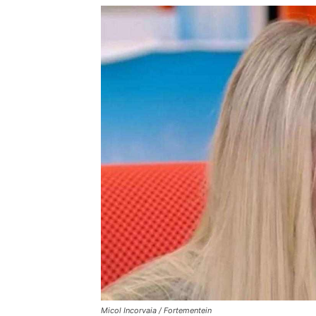
Micol Incorvaia / Fortementein