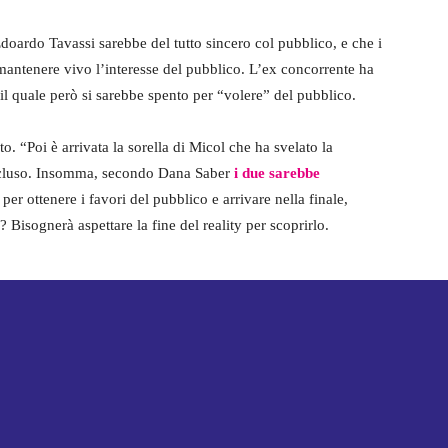
oardo Tavassi sarebbe del tutto sincero col pubblico, e che i
 mantenere vivo l’interesse del pubblico. L’ex concorrente ha
 il quale però si sarebbe spento per “volere” del pubblico.
to. “Poi è arrivata la sorella di Micol che ha svelato la
concluso. Insomma, secondo Dana Saber
i due sarebbe
 per ottenere i favori del pubblico e arrivare nella finale,
 Bisognerà aspettare la fine del reality per scoprirlo.