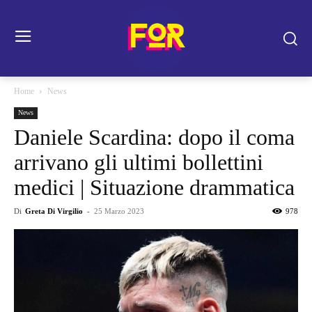
Home
News
News
Daniele Scardina: dopo il coma
arrivano gli ultimi bollettini
medici | Situazione drammatica
Di
Greta Di Virgilio
-
25 Marzo 2023
978