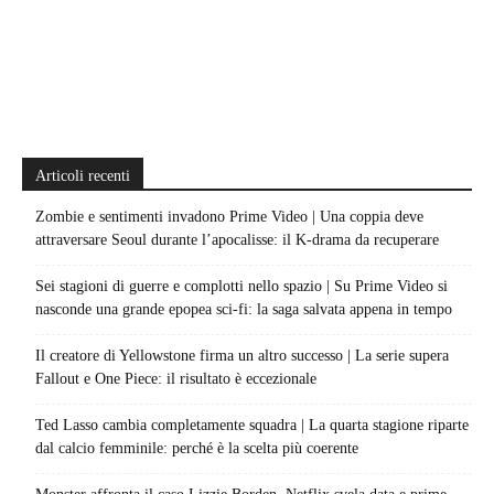
Articoli recenti
Zombie e sentimenti invadono Prime Video | Una coppia deve
attraversare Seoul durante l’apocalisse: il K-drama da recuperare
Sei stagioni di guerre e complotti nello spazio | Su Prime Video si
nasconde una grande epopea sci-fi: la saga salvata appena in tempo
Il creatore di Yellowstone firma un altro successo | La serie supera
Fallout e One Piece: il risultato è eccezionale
Ted Lasso cambia completamente squadra | La quarta stagione riparte
dal calcio femminile: perché è la scelta più coerente