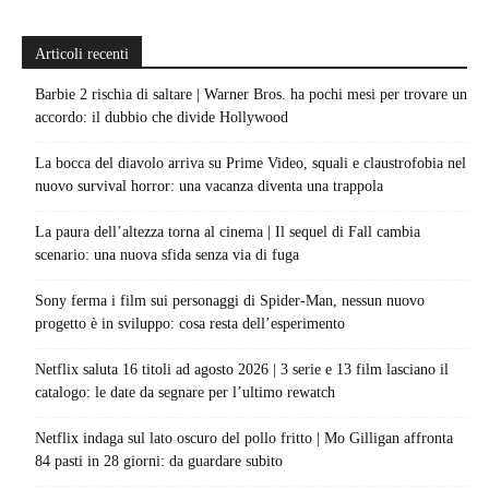
Articoli recenti
Barbie 2 rischia di saltare | Warner Bros. ha pochi mesi per trovare un
accordo: il dubbio che divide Hollywood
La bocca del diavolo arriva su Prime Video, squali e claustrofobia nel
nuovo survival horror: una vacanza diventa una trappola
La paura dell’altezza torna al cinema | Il sequel di Fall cambia
scenario: una nuova sfida senza via di fuga
Sony ferma i film sui personaggi di Spider-Man, nessun nuovo
progetto è in sviluppo: cosa resta dell’esperimento
Netflix saluta 16 titoli ad agosto 2026 | 3 serie e 13 film lasciano il
catalogo: le date da segnare per l’ultimo rewatch
Netflix indaga sul lato oscuro del pollo fritto | Mo Gilligan affronta
84 pasti in 28 giorni: da guardare subito