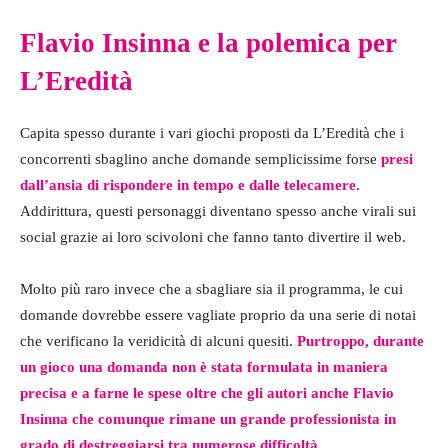
Flavio Insinna e la polemica per
L’Eredità
Capita spesso durante i vari giochi proposti da L’Eredità che i
concorrenti sbaglino anche domande semplicissime forse
presi
dall’ansia di rispondere in tempo e dalle telecamere.
Addirittura, questi personaggi diventano spesso anche virali sui
social grazie ai loro scivoloni che fanno tanto divertire il web.
Molto più raro invece che a sbagliare sia il programma, le cui
domande dovrebbe essere vagliate proprio da una serie di notai
che verificano la veridicità di alcuni quesiti.
Purtroppo, durante
un gioco una domanda non è stata formulata in maniera
precisa e a farne le spese oltre che gli autori anche Flavio
Insinna che comunque rimane un grande professionista in
grado di destreggiarsi tra numerose difficoltà.