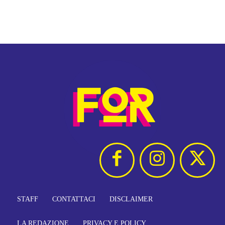
STAFF
CONTATTACI
DISCLAIMER
LA REDAZIONE
PRIVACY E POLICY