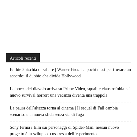
Articoli recenti
Barbie 2 rischia di saltare | Warner Bros. ha pochi mesi per trovare un
accordo: il dubbio che divide Hollywood
La bocca del diavolo arriva su Prime Video, squali e claustrofobia nel
nuovo survival horror: una vacanza diventa una trappola
La paura dell’altezza torna al cinema | Il sequel di Fall cambia
scenario: una nuova sfida senza via di fuga
Sony ferma i film sui personaggi di Spider-Man, nessun nuovo
progetto è in sviluppo: cosa resta dell’esperimento