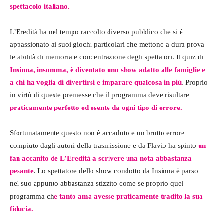
spettacolo italiano.
L’Eredità ha nel tempo raccolto diverso pubblico che si è
appassionato ai suoi giochi particolari che mettono a dura prova
le abilità di memoria e concentrazione degli spettatori. Il quiz di
Insinna, insomma, è diventato uno show adatto alle famiglie e
a chi ha voglia di divertirsi e imparare qualcosa in più
. Proprio
in virtù di queste premesse che il programma deve risultare
praticamente perfetto ed esente da ogni tipo di errore.
Sfortunatamente questo non è accaduto e un brutto errore
compiuto dagli autori della trasmissione e da Flavio ha spinto
un
fan accanito de L’Eredità a scrivere una nota abbastanza
pesante
. Lo spettatore dello show condotto da Insinna è parso
nel suo appunto abbastanza stizzito come se proprio quel
programma ch
e tanto ama avesse praticamente tradito la sua
fiducia.