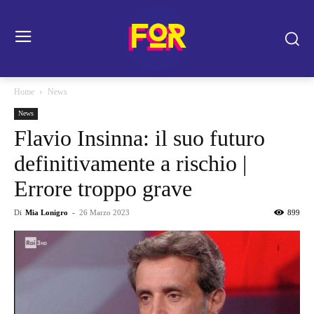
Home
News
News
Flavio Insinna: il suo futuro
definitivamente a rischio |
Errore troppo grave
Di
Mia Lonigro
-
26 Marzo 2023
899