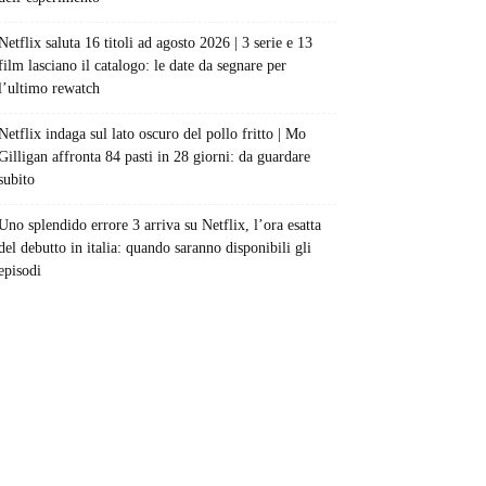
Netflix saluta 16 titoli ad agosto 2026 | 3 serie e 13
film lasciano il catalogo: le date da segnare per
l’ultimo rewatch
Netflix indaga sul lato oscuro del pollo fritto | Mo
Gilligan affronta 84 pasti in 28 giorni: da guardare
subito
Uno splendido errore 3 arriva su Netflix, l’ora esatta
del debutto in italia: quando saranno disponibili gli
episodi