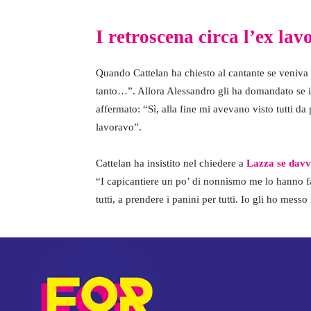
I retroscena circa l’ex lav
Quando Cattelan ha chiesto al cantante se veniva
tanto…”. Allora Alessandro gli ha domandato se il
affermato: “Sì, alla fine mi avevano visto tutti d
lavoravo”.
Cattelan ha insistito nel chiedere a
Lazza se davv
“I capicantiere un po’ di nonnismo me lo hanno f
tutti, a prendere i panini per tutti. Io gli ho messo