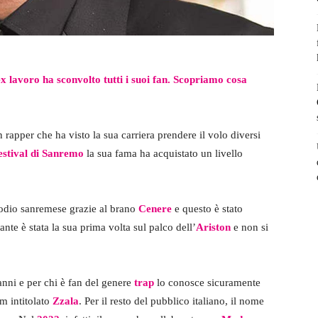
 ex lavoro ha sconvolto tutti i suoi fan. Scopriamo cosa
n rapper che ha visto la sua carriera prendere il volo diversi
stival di Sanremo
la sua fama ha acquistato un livello
odio sanremese grazie al brano
Cenere
e questo è stato
tante è stata la sua prima volta sul palco dell’
Ariston
e non si
anni e per chi è fan del genere
trap
lo conosce sicuramente
um intitolato
Zzala
. Per il resto del pubblico italiano, il nome