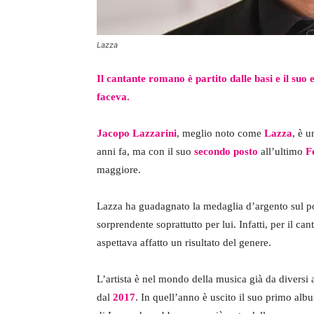
Lazza
Il cantante romano è partito dalle basi e il suo
faceva.
Jacopo Lazzarini
, meglio noto come
Lazza
, è u
anni fa, ma con il suo
secondo posto
all’ultimo
Fe
maggiore.
Lazza ha guadagnato la medaglia d’argento sul p
sorprendente soprattutto per lui. Infatti, per il can
aspettava affatto un risultato del genere.
L’artista è nel mondo della musica già da diversi 
dal
2017
. In quell’anno è uscito il suo primo alb