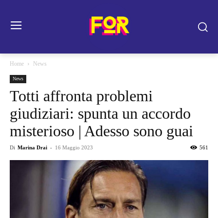
Home
News
News
Totti affronta problemi
giudiziari: spunta un accordo
misterioso | Adesso sono guai
Di
Marina Drai
-
16 Maggio 2023
561