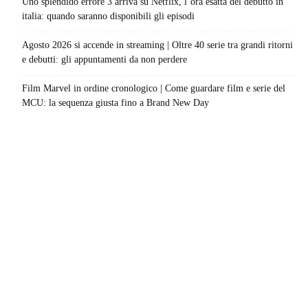
Uno splendido errore 3 arriva su Netflix, l’ora esatta del debutto in
italia: quando saranno disponibili gli episodi
Agosto 2026 si accende in streaming | Oltre 40 serie tra grandi ritorni
e debutti: gli appuntamenti da non perdere
Film Marvel in ordine cronologico | Come guardare film e serie del
MCU: la sequenza giusta fino a Brand New Day