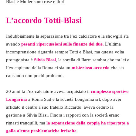
Blasi e Muller sono rose e fiori.
L’accordo Totti-Blasi
Indubbiamente la separazione tra l’ex calciatore e la showgirl sta
avendo
pesanti ripercussioni sulle finanze dei due.
L’ultima
incomprensione riguarda sempre Totti e Blasi, ma questa volta
protagonista è
Silvia Blasi
, la sorella di Ilary: sembra che tra lei e
l’ex capitano della Roma ci sia un
misterioso accordo
che sta
causando non pochi problemi.
20 anni fa l’ex calciatore aveva acquistato il
complesso sportivo
Longarina
a Roma Sud e la società Longarina srl; dopo aver
affidato il centro a suo fratello Riccardo, aveva ceduto la
gestione a Silvia Blasi. Finora i rapporti con la società erano
rimasti tranquilli, ma
la separazione della coppia ha riportato a
galla alcune problematiche irrisolte.