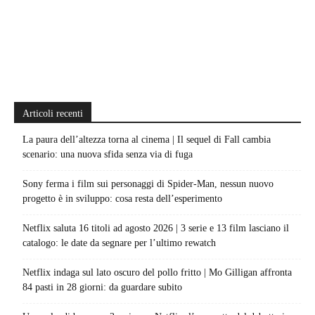
Articoli recenti
La paura dell’altezza torna al cinema | Il sequel di Fall cambia
scenario: una nuova sfida senza via di fuga
Sony ferma i film sui personaggi di Spider-Man, nessun nuovo
progetto è in sviluppo: cosa resta dell’esperimento
Netflix saluta 16 titoli ad agosto 2026 | 3 serie e 13 film lasciano il
catalogo: le date da segnare per l’ultimo rewatch
Netflix indaga sul lato oscuro del pollo fritto | Mo Gilligan affronta
84 pasti in 28 giorni: da guardare subito