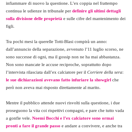
infiammare di nuovo la questione. L’ex coppia nel frattempo
continua le udienze in tribunale per
definire gli ultimi dettagli
sulla divisione delle proprietà
e sulle cifre del mantenimento dei
figli.
Tra pochi mesi la querelle Totti-Blasi compirà un anno:
dall’annuncio della separazione, avvenuto l’11 luglio scorso, ne
sono successe di ogni, ma il gossip non ne ha mai abbastanza.
Non sono mancate le accuse reciproche, soprattutto dopo
l’intervista rilasciata dall’ex calciatore per il
Corriere della sera
:
le sue dichiarazioni avevano fatto infuriare la showgirl
che
però non aveva mai risposto direttamente al marito.
Mentre il pubblico attende nuovi risvolti sulla questione, i due
proseguono la vita coi rispettivi compagni, e pare che tutto vada
a gonfie vele.
Noemi Bocchi e l’ex calciatore sono ormai
pronti a fare il grande passo
e andare a convivere, e anche tra