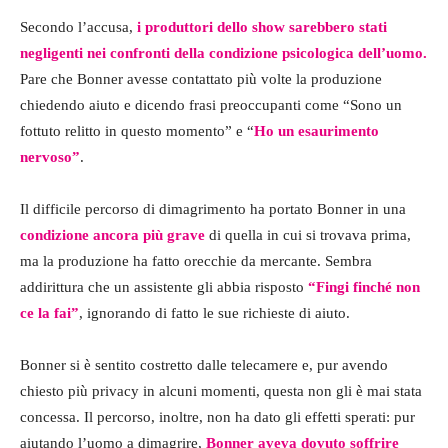
Secondo l’accusa,
i produttori dello show sarebbero stati
negligenti nei confronti della condizione psicologica dell’uomo.
Pare che Bonner avesse contattato più volte la produzione
chiedendo aiuto e dicendo frasi preoccupanti come “Sono un
fottuto relitto in questo momento” e “
Ho un esaurimento
nervoso”
.
Il difficile percorso di dimagrimento ha portato Bonner in una
condizione ancora più grave
di quella in cui si trovava prima,
ma la produzione ha fatto orecchie da mercante. Sembra
addirittura che un assistente gli abbia risposto
“Fingi finché non
ce la fai”
, ignorando di fatto le sue richieste di aiuto.
Bonner si è sentito costretto dalle telecamere e, pur avendo
chiesto più privacy in alcuni momenti, questa non gli è mai stata
concessa. Il percorso, inoltre, non ha dato gli effetti sperati: pur
aiutando l’uomo a dimagrire,
Bonner aveva dovuto soffrire