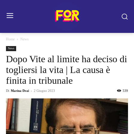
Home
News
News
Dopo Vite al limite ha deciso di
togliersi la vita | La causa è
finita in tribunale
Di
Marina Drai
-
2 Giugno 2023
539