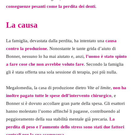
conseguenze pesanti come la perdita dei denti.
La causa
La famiglia, devastata dalla perdita, ha intentato una
causa
contro la produzione.
Nonostante le tante grida d’aiuto di
Bonner, nessuno lo ha mai aiutato e, anzi,
l’uomo è stato spinto
a fare cose che non avrebbe voluto fare
. Secondo la famiglia
gli è stata offerta una sola sessione di terapia, poi più nulla.
Megalomedia, la casa di produzione dietro
Vite al limite
,
non ha
inoltre pagato tutte le spese dell’intervento chirurgico
, e
Bonner si è dovuto accollare gran parte della spesa. Gli esattori
hanno molestato l’uomo affinché li pagasse, contribuendo al
peggioramento della sua stabilità mentale già precaria.
La
perdita di peso e l’aumento dello stress sono stati due fattori
centrali per la sua scomparsa.