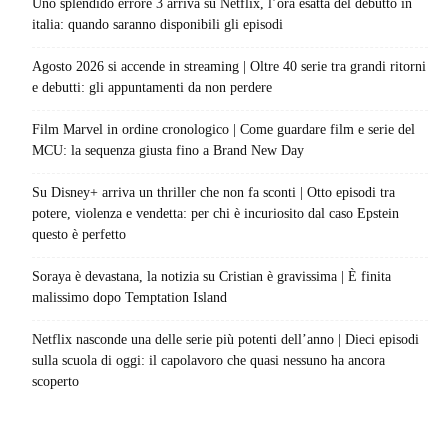
Uno splendido errore 3 arriva su Netflix, l’ora esatta del debutto in
italia: quando saranno disponibili gli episodi
Agosto 2026 si accende in streaming | Oltre 40 serie tra grandi ritorni
e debutti: gli appuntamenti da non perdere
Film Marvel in ordine cronologico | Come guardare film e serie del
MCU: la sequenza giusta fino a Brand New Day
Su Disney+ arriva un thriller che non fa sconti | Otto episodi tra
potere, violenza e vendetta: per chi è incuriosito dal caso Epstein
questo è perfetto
Soraya è devastana, la notizia su Cristian è gravissima | È finita
malissimo dopo Temptation Island
Netflix nasconde una delle serie più potenti dell’anno | Dieci episodi
sulla scuola di oggi: il capolavoro che quasi nessuno ha ancora
scoperto