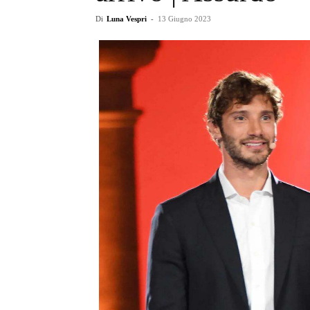
Di
Luna Vespri
-
13 Giugno 2023