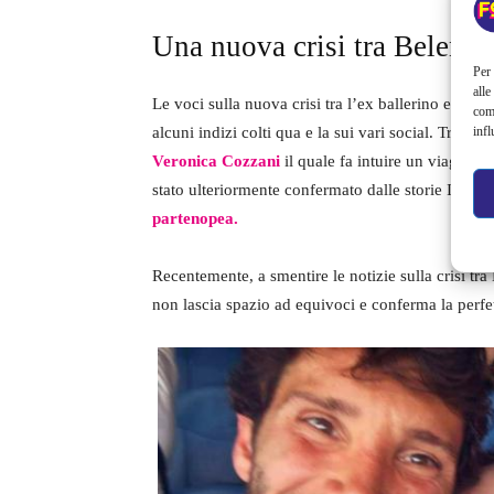
Una nuova crisi tra Belen e
Per 
alle
Le voci sulla nuova crisi tra l’ex ballerino e la s
com
alcuni indizi colti qua e la sui vari social. Tra qu
infl
Veronica Cozzani
il quale fa intuire un viaggio 
stato ulteriormente confermato dalle storie Insta
partenopea.
Recentemente, a smentire le notizie sulla crisi tr
non lascia spazio ad equivoci e conferma la perfe