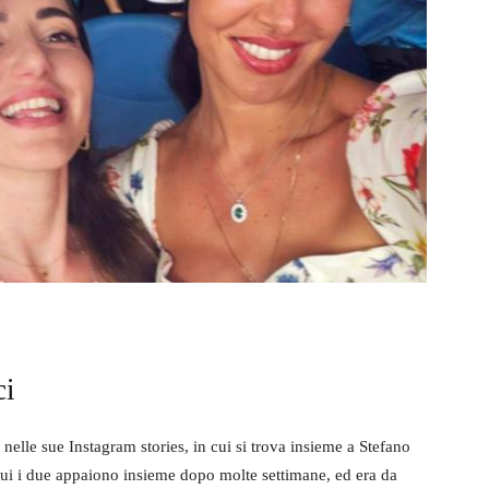
ci
elle sue Instagram stories, in cui si trova insieme a Stefano
 cui i due appaiono insieme dopo molte settimane, ed era da