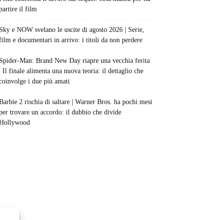
partire il film
Sky e NOW svelano le uscite di agosto 2026 | Serie,
film e documentari in arrivo: i titoli da non perdere
Spider-Man: Brand New Day riapre una vecchia ferita
| Il finale alimenta una nuova teoria: il dettaglio che
coinvolge i due più amati
Barbie 2 rischia di saltare | Warner Bros. ha pochi mesi
per trovare un accordo: il dubbio che divide
Hollywood