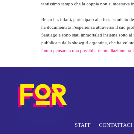
tantissimo tempo che la coppia non si mostrava in
Belen ha, infatti, partecipato alla festa scudetto
ha documentato l’esperienza attraverso il suo profi
Santiago e sono stati immortalati insieme sotto al
pubblicata dalla showgirl argentina, che ha volut
fanno pensare a una possibile riconciliazione tra l
STAFF
CONTATTACI