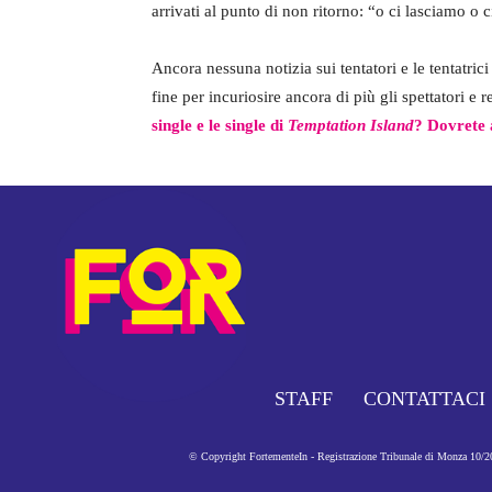
arrivati al punto di non ritorno: “o ci lasciamo o 
Ancora nessuna notizia sui tentatori e le tentatrici
fine per incuriosire ancora di più gli spettatori e
single e le single di
Temptation Island
? Dovrete 
STAFF
CONTATTACI
© Copyright FortementeIn - Registrazione Tribunale di Monza 10/201