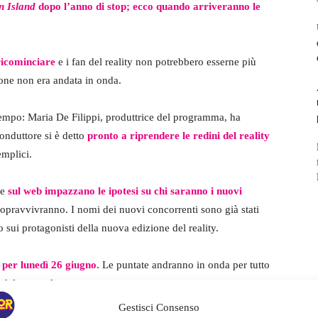
n Island
dopo l’anno di stop; ecco quando arriveranno le
ricominciare
e i fan del reality non potrebbero esserne più
sione non era andata in onda.
 tempo: Maria De Filippi, produttrice del programma, ha
 conduttore si è detto
pronto a riprendere le redini del reality
emplici.
 e
sul web impazzano le ipotesi su chi saranno i nuovi
opravvivranno. I nomi dei nuovi concorrenti sono già stati
 sui protagonisti della nuova edizione del reality.
 per lunedì 26 giugno.
Le puntate andranno in onda per tutto
 del preserale.
Gestisci Consenso