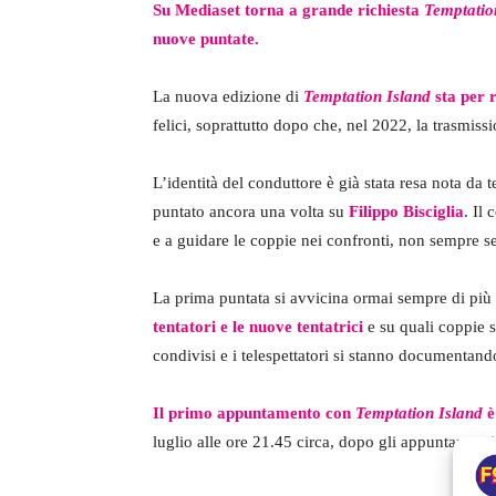
Su Mediaset torna a grande richiesta
Temptatio
nuove puntate.
La nuova edizione di
Temptation Island
sta per 
felici, soprattutto dopo che, nel 2022, la trasmis
L’identità del conduttore è già stata resa nota da
puntato ancora una volta su
Filippo Bisciglia
. Il
e a guidare le coppie nei confronti, non sempre s
La prima puntata si avvicina ormai sempre di più
tentatori e le nuove tentatrici
e su quali coppie s
condivisi e i telespettatori si stanno documentando
Il primo appuntamento con
Temptation Island
è
luglio alle ore 21.45 circa, dopo gli appuntamenti