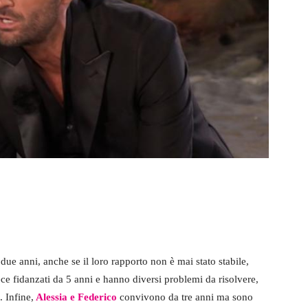
 due anni, anche se il loro rapporto non è mai stato stabile,
e fidanzati da 5 anni e hanno diversi problemi da risolvere,
. Infine,
Alessia e Federico
convivono da tre anni ma sono