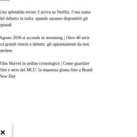
Uno splendido errore 3 arriva su Netflix, l’ora esatta
del debutto in italia: quando saranno disponibili gli
episodi
Agosto 2026 si accende in streaming | Oltre 40 serie
tra grandi ritorni e debutti: gli appuntamenti da non
perdere
Film Marvel in ordine cronologico | Come guardare
film e serie del MCU: la sequenza giusta fino a Brand
New Day