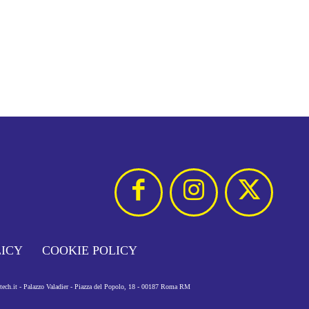
LICY
COOKIE POLICY
otech.it - Palazzo Valadier - Piazza del Popolo, 18 - 00187 Roma RM