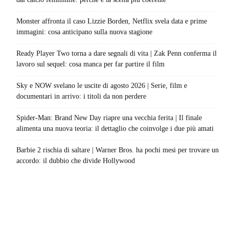
Monster affronta il caso Lizzie Borden, Netflix svela data e prime
immagini: cosa anticipano sulla nuova stagione
Ready Player Two torna a dare segnali di vita | Zak Penn conferma il
lavoro sul sequel: cosa manca per far partire il film
Sky e NOW svelano le uscite di agosto 2026 | Serie, film e
documentari in arrivo: i titoli da non perdere
Spider-Man: Brand New Day riapre una vecchia ferita | Il finale
alimenta una nuova teoria: il dettaglio che coinvolge i due più amati
Barbie 2 rischia di saltare | Warner Bros. ha pochi mesi per trovare un
accordo: il dubbio che divide Hollywood