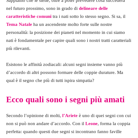
Sappiamo che le stelle, oltre a poter prevedere cosa succederà
nel futuro prossimo, sono in grado di
delineare delle
caratteristiche comuni
tra i nati sotto lo stesso segno. Si sa, il
Tema Natale
ha un ascendente molto forte sulle nostre
personalità: la posizione dei pianeti nel momento in cui siamo
nati è fondamentale per capire quali sono i nostri tratti caratteriali
più rilevanti.
Esistono le affinità zodiacali: alcuni segni insieme vanno più
d’accordo di altri possono formare delle coppie durature. Ma
qual è il segno che più di tutti ispira simpatia?
Ecco quali sono i segni più amati
Secondo l’opinione di molti,
l’Ariete
è uno di quei segni con cui
non si può non andare d’accordo. Con il
Leone
, forma la coppia
perfetta: quando questi due segni si incontrano fanno faville