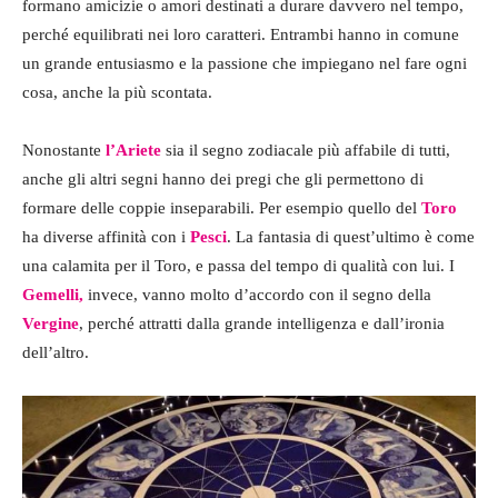
formano amicizie o amori destinati a durare davvero nel tempo,
perché equilibrati nei loro caratteri. Entrambi hanno in comune
un grande entusiasmo e la passione che impiegano nel fare ogni
cosa, anche la più scontata.
Nonostante
l’Ariete
sia il segno zodiacale più affabile di tutti,
anche gli altri segni hanno dei pregi che gli permettono di
formare delle coppie inseparabili. Per esempio quello del
Toro
ha diverse affinità con i
Pesci
. La fantasia di quest’ultimo è come
una calamita per il Toro, e passa del tempo di qualità con lui. I
Gemelli,
invece, vanno molto d’accordo con il segno della
Vergine
, perché attratti dalla grande intelligenza e dall’ironia
dell’altro.