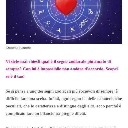
Oroscopo amore
Vi siete mai chiesti qual è il segno zodiacale più amato di
sempre? Con lui è impossibile non andare d’accordo. Scopri
se è il tuo!
Se si pensa a uno dei segni zodiacali più socievoli di sempre, è
difficile fare una scelta. Infatti, ogni segno ha delle caratteristiche
peculiari, che lo caratterizza e distingue dagli altri, ecco perché è
complicato fare un bilancio tra pregi e difetti.