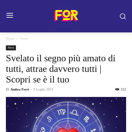
Home
News
News
Svelato il segno più amato di
tutti, attrae davvero tutti |
Scopri se è il tuo
Di
Ambra Ferri
-
9 Luglio 2023
512