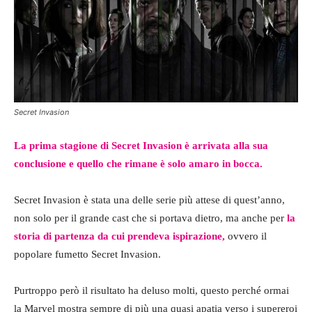
Secret Invasion
La prima stagione di Secret Invasion è arrivata alla sua
conclusione e quello che rimane è solo amaro in bocca.
Secret Invasion è stata una delle serie più attese di quest’anno,
non solo per il grande cast che si portava dietro, ma anche per
la
storia di partenza da cui prendeva ispirazione,
ovvero il
popolare fumetto Secret Invasion.
Purtroppo però il risultato ha deluso molti, questo perché ormai
la Marvel mostra sempre di più una quasi apatia verso i supereroi