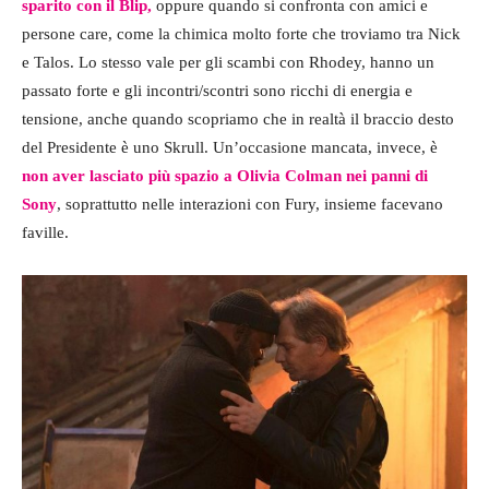
sparito con il Blip,
oppure quando si confronta con amici e
persone care, come la chimica molto forte che troviamo tra Nick
e Talos. Lo stesso vale per gli scambi con Rhodey, hanno un
passato forte e gli incontri/scontri sono ricchi di energia e
tensione, anche quando scopriamo che in realtà il braccio desto
del Presidente è uno Skrull. Un’occasione mancata, invece, è
non aver lasciato più spazio a Olivia Colman nei panni di
Sony
, soprattutto nelle interazioni con Fury, insieme facevano
faville.