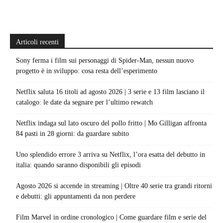
Articoli recenti
Sony ferma i film sui personaggi di Spider-Man, nessun nuovo
progetto è in sviluppo: cosa resta dell’esperimento
Netflix saluta 16 titoli ad agosto 2026 | 3 serie e 13 film lasciano il
catalogo: le date da segnare per l’ultimo rewatch
Netflix indaga sul lato oscuro del pollo fritto | Mo Gilligan affronta
84 pasti in 28 giorni: da guardare subito
Uno splendido errore 3 arriva su Netflix, l’ora esatta del debutto in
italia: quando saranno disponibili gli episodi
Agosto 2026 si accende in streaming | Oltre 40 serie tra grandi ritorni
e debutti: gli appuntamenti da non perdere
Film Marvel in ordine cronologico | Come guardare film e serie del