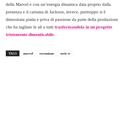
della Marvel e con un’energia dinamica data proprio dalla
presenza e il carisma di Jackson, invece, purtroppo si è
dimostrata piatta e priva di passione da parte della produzione
che ha tagliato le ali a tutti
trasformandola in un progetto
tristemente dimenticabile.
TAGS
marvel
recensione
serie tv