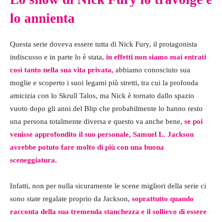
lo annienta
Questa serie doveva essere tutta di Nick Fury, il protagonista
indiscusso e in parte lo è stata,
in effetti non siamo mai entrati
così tanto nella sua vita privata,
abbiamo conosciuto sua
moglie e scoperto i suoi legami più stretti, tra cui la profonda
amicizia con lo Skrull Talos, ma Nick è tornato dallo spazio
vuoto dopo gli anni del Blip che probabilmente lo hanno resto
una persona totalmente diversa e questo va anche bene,
se poi
venisse approfondito il suo personale,
Samuel L. Jackson
avrebbe potuto fare molto di più con una buona
sceneggiatura.
Infatti, non per nulla sicuramente le scene migliori della serie ci
sono state regalate proprio da Jackson,
soprattutto quando
racconta della sua tremenda stanchezza e il sollievo di essere