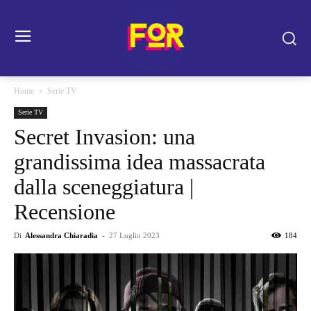
Home
Serie TV
Serie TV
Secret Invasion: una
grandissima idea massacrata
dalla sceneggiatura |
Recensione
Di
Alessandra Chiaradia
-
27 Luglio 2023
184