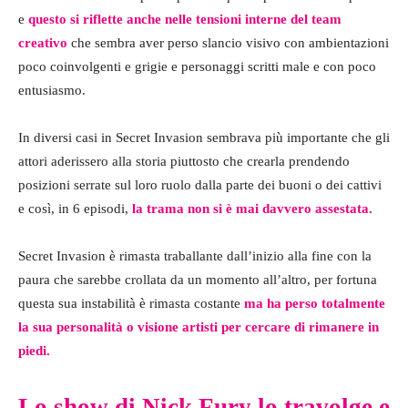
e
questo si riflette anche nelle tensioni interne del team
creativo
che sembra aver perso slancio visivo con ambientazioni
poco coinvolgenti e grigie e personaggi scritti male e con poco
entusiasmo.
In diversi casi in Secret Invasion sembrava più importante che gli
attori aderissero alla storia piuttosto che crearla prendendo
posizioni serrate sul loro ruolo dalla parte dei buoni o dei cattivi
e così, in 6 episodi,
la trama non si è mai davvero assestata.
Secret Invasion è rimasta traballante dall’inizio alla fine con la
paura che sarebbe crollata da un momento all’altro, per fortuna
questa sua instabilità è rimasta costante
ma ha perso totalmente
la sua personalità o visione artisti per cercare di rimanere in
piedi.
Lo show di Nick Fury lo travolge e