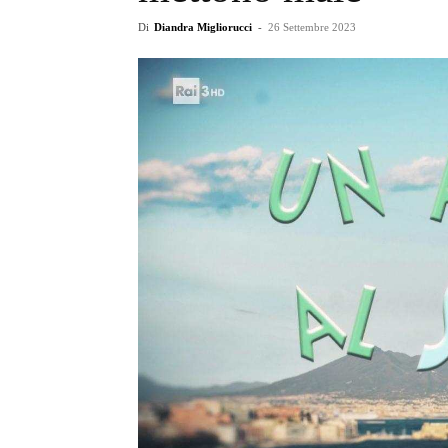
Di
Diandra Migliorucci
-
26 Settembre 2023