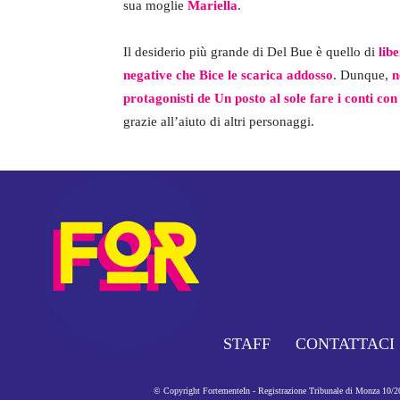
sua moglie
Mariella
.
Il desiderio più grande di Del Bue è quello di
lib
negative che Bice le scarica addosso
. Dunque,
n
protagonisti de Un posto al sole fare i conti con 
grazie all’aiuto di altri personaggi.
STAFF
CONTATTACI
© Copyright FortementeIn - Registrazione Tribunale di Monza 10/201