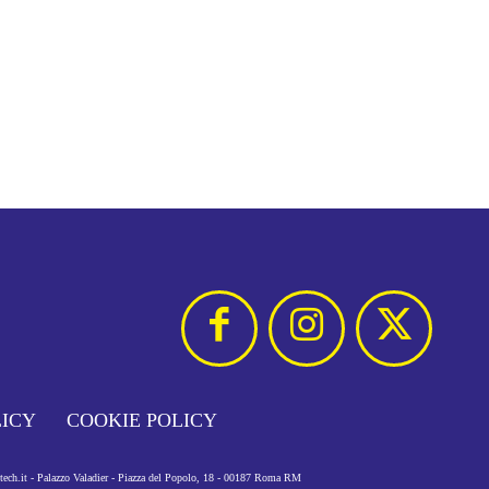
LICY
COOKIE POLICY
otech.it - Palazzo Valadier - Piazza del Popolo, 18 - 00187 Roma RM