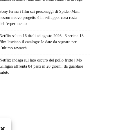
Sony ferma i film sui personaggi di Spider-Man,
nessun nuovo progetto è in sviluppo: cosa resta
dell’esperimento
Netflix saluta 16 titoli ad agosto 2026 | 3 serie e 13
film lasciano il catalogo: le date da segnare per
l’ultimo rewatch
Netflix indaga sul lato oscuro del pollo fritto | Mo
Gilligan affronta 84 pasti in 28 giorni: da guardare
subito