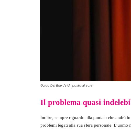
Guido Del Bue de Un posto al sole
Il problema quasi indelebi
Inoltre, sempre riguardo alla puntata che andrà in
problemi legati alla sua sfera personale. L’uomo 