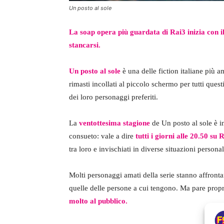
Un posto al sole
La soap opera più guardata di Rai3 inizia con 
stancarsi.
Un posto al sole
è una delle fiction italiane più a
rimasti incollati al piccolo schermo per tutti ques
dei loro personaggi preferiti.
La
ventottesima stagione
de Un posto al sole è i
consueto: vale a dire
tutti i giorni alle 20.50 su 
tra loro e invischiati in diverse situazioni personal
Molti personaggi amati della serie stanno affron
quelle delle persone a cui tengono. Ma pare propr
molto al pubblico.