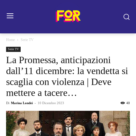
Home
Serie TV
Serie TV
La Promessa, anticipazioni
dall’11 dicembre: la vendetta si
scaglia con violenza | Deve
mettere a tacere…
Di
Marina Londei
-
10 Dicembre 2023
40