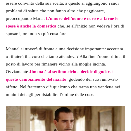
essere convinto della sua scelta; a questo si aggiungono i suoi
problemi di salute che non fanno altro che peggiorare,
preoccupando Maria.
L’umore dell’uomo è nero e a farne le
spese è anche la domestica
che, se all’inizio non vedeva l’ora di
sposarsi, ora non sa più cosa fare.
Manuel si troverà di fronte a una decisione importante: accetterà
o rifiuterà il lavoro che tanto attendeva? Alla fine l’uomo rifiuta il
posto di lavoro per rimanere vicino alla moglie incinta.
Ovviamente
Jimena è al settimo cielo e decide di godersi
questo cambiamento del marito
, godendo del suo rinnovato
affetto. Nel frattempo c’è qualcuno che trama una vendetta nei
minimi dettagli per ristabilire l’ordine delle cose.