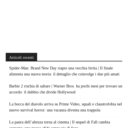
Articoli recenti
Spider-Man: Brand New Day riapre una vecchia ferita | Il finale
alimenta una nuova teoria: il dettaglio che coinvolge i due più amati
Barbie 2 rischia di saltare | Warner Bros. ha pochi mesi per trovare un
accordo: il dubbio che divide Hollywood
La bocca del diavolo arriva su Prime Video, squali e claustrofobia nel
nuovo survival horror: una vacanza diventa una trappola
La paura dell’altezza torna al cinema | Il sequel di Fall cambia