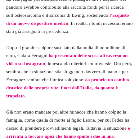
pandoro avrebbe contribuito alla raccolta fondi per la ricerca
sull’osteosarcoma e il sarcoma di Ewing, sostenendo
l’acquisto
di un nuovo dispositivo medico
. In realtà, i fondi necessari erano
stati già assegnati in precedenza.
Dopo il grande scalpore suscitato dalla multa di un milione di
euro, Chiara Ferragni
ha presentato delle scuse attraverso un
video su Instagram
, innescando ulteriori controversie. Ora però,
sembra che la situazione stia sfuggendo davvero di mano e per i
Ferragnez sembra che l’unica soluzione
sia proprio un cambio
drastico delle proprie vite, fuori dall’Italia, da quanto è
trapelato
.
Già non erano mancate poi altre minacce che hanno colpito la
famiglia, come quella di morte al figlio Leone, per cui Fedez ha
deciso di prendere provvedimenti legali. Tuttavia la situazion
e è
arrivata a toccare apici che hanno spinto i due in una