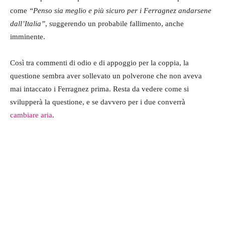
come
“Penso sia meglio e più sicuro per i Ferragnez andarsene
dall’Italia”
, suggerendo un probabile fallimento, anche
imminente.
Così tra commenti di odio e di appoggio per la coppia, la
questione sembra aver sollevato un polverone che non aveva
mai intaccato i Ferragnez prima. Resta da vedere come si
svilupperà la questione, e se davvero per i due converrà
cambiare aria
.