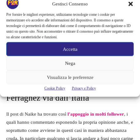
Gestisci Consenso
Per fornire le migliori esperienze, utilizziamo tecnologie come i cookie per
memorizzare e/o accedere alle informazioni del dispositivo. Il consenso a queste
tecnologie ci permetterà di elaborare dati come il comportamento di navigazione o ID
unici su questo sito. Non acconsentire o ritirare il consenso può influire negativamente
su alcune caratteristiche e funzioni.
Accetta
Nega
Ferragnez_Naike
Visualizza le preferenze
Cookie Policy
Privacy e Policy
Ferragnez via dall’Italia
Il post di Naike ha trovato così
l’appoggio in molti follower
, i
quali hanno commentato esponendo la propria opinione anche, e
soprattutto come avviene in questi casi in maniera abbastanza
cruda. In particolare qualcuno si lascia andare a frasi poco carine