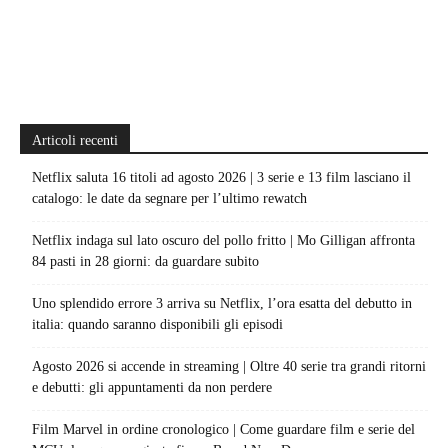
Articoli recenti
Netflix saluta 16 titoli ad agosto 2026 | 3 serie e 13 film lasciano il
catalogo: le date da segnare per l’ultimo rewatch
Netflix indaga sul lato oscuro del pollo fritto | Mo Gilligan affronta
84 pasti in 28 giorni: da guardare subito
Uno splendido errore 3 arriva su Netflix, l’ora esatta del debutto in
italia: quando saranno disponibili gli episodi
Agosto 2026 si accende in streaming | Oltre 40 serie tra grandi ritorni
e debutti: gli appuntamenti da non perdere
Film Marvel in ordine cronologico | Come guardare film e serie del